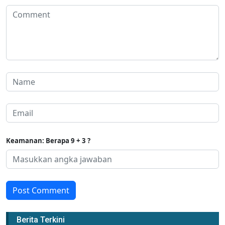
Keamanan: Berapa 9 + 3 ?
Post Comment
Berita Terkini