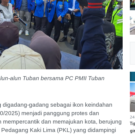
 alun-alun Tuban bersama PC PMII Tuban
g digadang-gadang sebagai ikon keindahan
7/10/2025) menjadi panggung protes dan
24
 mempercantik dan memajukan kota, berujung
Ti
n Pedagang Kaki Lima (PKL) yang didampingi
gi