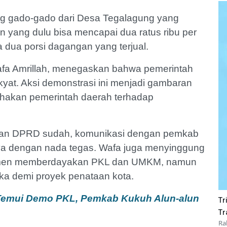
g gado-gado dari Desa Tegalagung yang
 yang dulu bisa mencapai dua ratus ribu per
a dua porsi dagangan yang terjual.
a Amrillah, menegaskan bahwa pemerintah
yat. Aksi demonstrasi ini menjadi gambaran
ihakan pemerintah daerah terhadap
ngan DPRD sudah, komunikasi dengan pemkab
arnya dengan nada tegas. Wafa juga menyinggung
omitmen memberdayakan PKL dan UMKM, namun
a demi proyek penataan kota.
Temui Demo PKL, Pemkab Kukuh Alun-alun
Tr
Tr
Ra