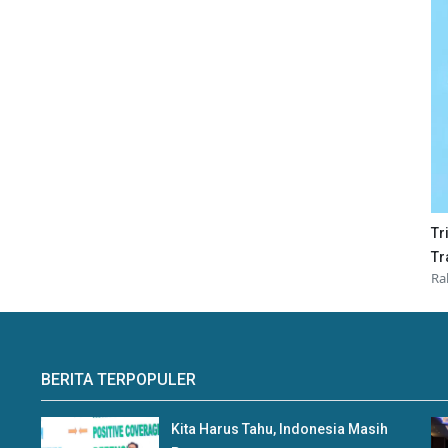
Tr
Tr
Ra
BERITA TERPOPULER
Kita Harus Tahu, Indonesia Masih