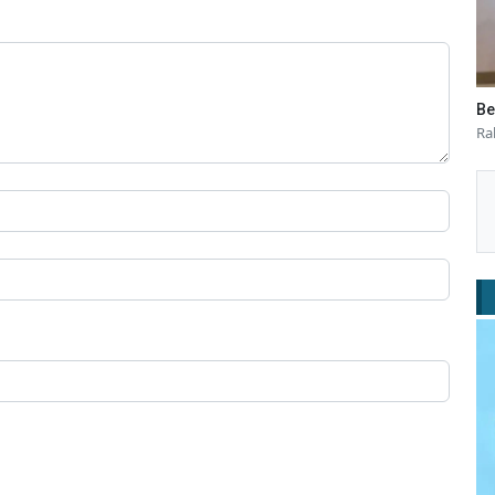
Be
Ra