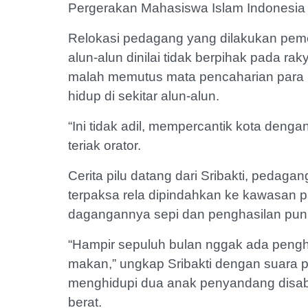
Pergerakan Mahasiswa Islam Indonesia 
Relokasi pedagang yang dilakukan peme
alun-alun dinilai tidak berpihak pada rakya
malah memutus mata pencaharian para
hidup di sekitar alun-alun.
“Ini tidak adil, mempercantik kota deng
teriak orator.
Cerita pilu datang dari Sribakti, pedaga
terpaksa rela dipindahkan ke kawasan pa
dagangannya sepi dan penghasilan pun
“Hampir sepuluh bulan nggak ada pengh
makan,” ungkap Sribakti dengan suara p
menghidupi dua anak penyandang disab
berat.