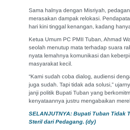
Sama halnya dengan Misriyah, pedagan
merasakan dampak relokasi. Pendapatan
hari kini tinggal kenangan, kadang hany
Ketua Umum PC PMII Tuban, Ahmad Waf
seolah menutup mata terhadap suara rak
nyata lemahnya komunikasi dan keberp
masyarakat kecil.
“Kami sudah coba dialog, audiensi de
juga sudah. Tapi tidak ada solusi,” uj
janji politik Bupati Tuban yang berk
kenyataannya justru mengabaikan merek
SELANJUTNYA: Bupati Tuban Tidak 
Steril dari Pedagang. (dy)