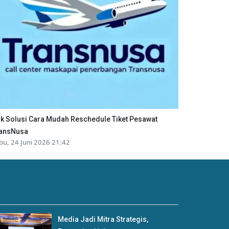
ik Solusi Cara Mudah Reschedule Tiket Pesawat
ansNusa
bu, 24 Juni 2026 21:42
Media Jadi Mitra Strategis,