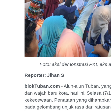
Foto: aksi demonstrasi PKL eks
Reporter: Jihan S
blokTuban.com
- Alun-alun Tuban, yan
dan wajah baru kota, hari ini, Selasa (
kekecewaan. Penataan yang diharapkan
pada gelombang unjuk rasa dari ratusa