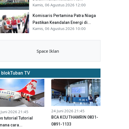
Kamis, 06 Agustus 2026 12:00
Komisaris Pertamina Patra Niaga
Pastikan Keandalan Energi di...
Kamis, 06 Agustus 2026 10:00
Space Iklan
blokTuban TV
24 Juni 2026 21:45
 Juni 2026 21:45
BCA KCU THAMRIN 0831-
ps tutorial Tutorial
0891-1133
mana cara...