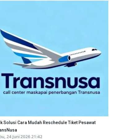
ik Solusi Cara Mudah Reschedule Tiket Pesawat
ansNusa
bu, 24 Juni 2026 21:42