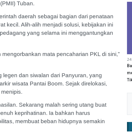
(PMII) Tuban.
rintah daerah sebagai bagian dari penataan
t kecil. Alih-alih menjadi solusi, kebijakan ini
 pedagang yang selama ini menggantungkan
an mengorbankan mata pencaharian PKL di sini,”
24
Ba
me
ng legen dan siwalan dari Panyuran, yang
Tik
rkir wisata Pantai Boom. Sejak direlokasi,
 menipis.
asilan. Sekarang malah sering utang buat
enuh keprihatinan. Ia bahkan harus
ilitas, membuat beban hidupnya semakin