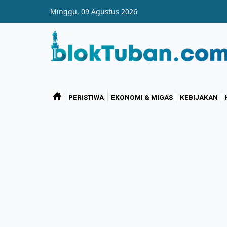
Skip to main content
Minggu, 09 Agustus 2026
PERISTIWA
EKONOMI & MIGAS
KEBIJAKAN