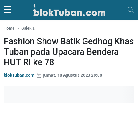
Skip to main content
Home
GaleRia
Fashion Show Batik Gedhog Khas
Tuban pada Upacara Bendera
HUT RI ke 78
blokTuban.com
Jumat, 18 Agustus 2023 20:00