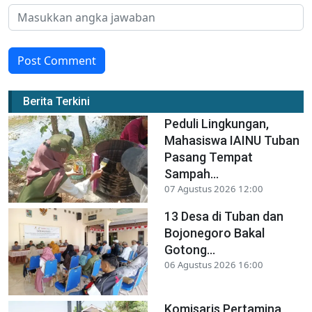
Post Comment
Berita Terkini
Peduli Lingkungan,
Mahasiswa IAINU Tuban
Pasang Tempat
Sampah...
07 Agustus 2026 12:00
13 Desa di Tuban dan
Bojonegoro Bakal
Gotong...
06 Agustus 2026 16:00
Komisaris Pertamina