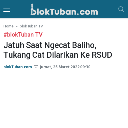
Skip to main content
Home
blokTuban TV
#blokTuban TV
Jatuh Saat Ngecat Baliho,
Tukang Cat Dilarikan Ke RSUD
blokTuban.com
Jumat, 25 Maret 2022 09:30