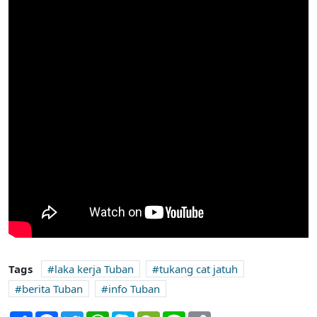
Tags
laka kerja Tuban
tukang cat jatuh
berita Tuban
info Tuban