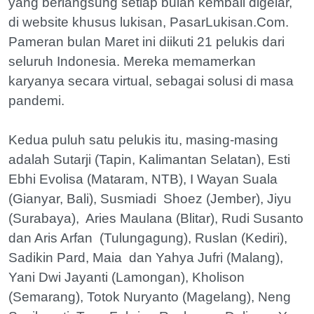
yang berlangsung setiap bulan kembali digelar,
di website khusus lukisan, PasarLukisan.Com.
Pameran bulan Maret ini diikuti 21 pelukis dari
seluruh Indonesia. Mereka memamerkan
karyanya secara virtual, sebagai solusi di masa
pandemi.
Kedua puluh satu pelukis itu, masing-masing
adalah Sutarji (Tapin, Kalimantan Selatan), Esti
Ebhi Evolisa (Mataram, NTB), I Wayan Suala
(Gianyar, Bali), Susmiadi Shoez (Jember), Jiyu
(Surabaya), Aries Maulana (Blitar), Rudi Susanto
dan Aris Arfan (Tulungagung), Ruslan (Kediri),
Sadikin Pard, Maia dan Yahya Jufri (Malang),
Yani Dwi Jayanti (Lamongan), Kholison
(Semarang), Totok Nuryanto (Magelang), Neng