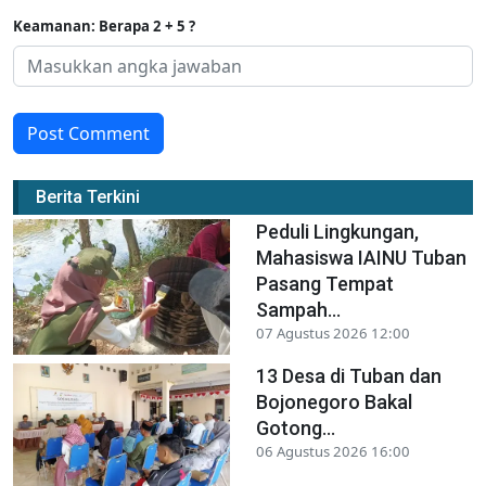
Keamanan: Berapa 2 + 5 ?
Post Comment
Berita Terkini
Peduli Lingkungan,
Mahasiswa IAINU Tuban
Pasang Tempat
Sampah...
07 Agustus 2026 12:00
13 Desa di Tuban dan
Bojonegoro Bakal
Gotong...
06 Agustus 2026 16:00