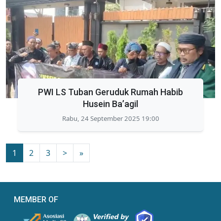
PWI LS Tuban Geruduk Rumah Habib
Husein Ba’agil
Rabu, 24 September 2025 19:00
1
2
3
>
»
MEMBER OF