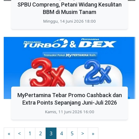
SPBU Compreng, Petani Widang Kesulitan
BBM di Musim Tanam
Minggu, 14 Juni 2026 18:00
MyPertamina Tebar Promo Cashback dan
Extra Points Sepanjang Juni-Juli 2026
Kamis, 11 Juni 2026 16:00
«
<
1
2
3
4
5
>
»