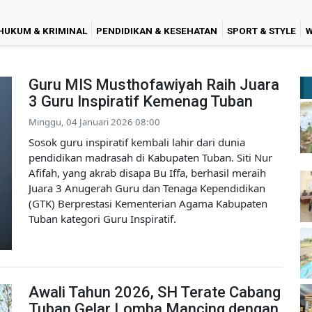
HUKUM & KRIMINAL
PENDIDIKAN & KESEHATAN
SPORT & STYLE
W
Guru MIS Musthofawiyah Raih Juara
3 Guru Inspiratif Kemenag Tuban
Minggu, 04 Januari 2026 08:00
Sosok guru inspiratif kembali lahir dari dunia
pendidikan madrasah di Kabupaten Tuban. Siti Nur
Afifah, yang akrab disapa Bu Iffa, berhasil meraih
Juara 3 Anugerah Guru dan Tenaga Kependidikan
(GTK) Berprestasi Kementerian Agama Kabupaten
Tuban kategori Guru Inspiratif.
Awali Tahun 2026, SH Terate Cabang
Tuban Gelar Lomba Mancing dengan