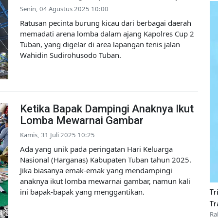
Senin, 04 Agustus 2025 10:00
Ratusan pecinta burung kicau dari berbagai daerah
memadati arena lomba dalam ajang Kapolres Cup 2
Tuban, yang digelar di area lapangan tenis jalan
Wahidin Sudirohusodo Tuban.
Ketika Bapak Dampingi Anaknya Ikut
Lomba Mewarnai Gambar
Kamis, 31 Juli 2025 10:25
Ada yang unik pada peringatan Hari Keluarga
Nasional (Harganas) Kabupaten Tuban tahun 2025.
Jika biasanya emak-emak yang mendampingi
anaknya ikut lomba mewarnai gambar, namun kali
ini bapak-bapak yang menggantikan.
Tr
Tr
Ra