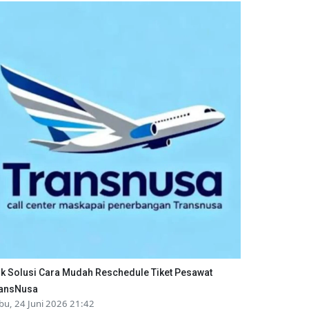
ik Solusi Cara Mudah Reschedule Tiket Pesawat
ansNusa
bu, 24 Juni 2026 21:42