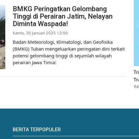
BMKG Peringatkan Gelombang
Tinggi di Perairan Jatim, Nelayan
Diminta Waspada!
Kamis, 30 Januari 2025 12:00
Badan Meteorologi, Klimatologi, dan Geofisika
(BMKG) Tuban mengeluarkan peringatan dini terkait
potensi gelombang tinggi di sejumlah wilayah
perairan Jawa Timur.
Tr
Tr
Ra
BERITA TERPOPULER