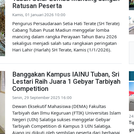
Ratusan Peserta
Kamis, 01 Januari 2026 10:00
Pengurus Persaudaraan Setia Hati Terate (SH Terate)
Cabang Tuban Pusat Madiun menggelar lomba
mancing dalam rangka Perayaan Tahun Baru 2026
sekaligus menjadi salah satu rangkaian peringatan
Hari Lahir (Harlah) SH Terate, Kamis (1/1/2026).
Banggakan Kampus IAINU Tuban, Sri
Lestari Raih Juara 1 Gebyar Tarbiyah
Competition
Senin, 29 September 2025 16:00
Dewan Eksekutif Mahasiswa (DEMA) Fakultas
Tarbiyah dan Ilmu Keguruan (FTIK) Universitas Islam
24
Negeri (UIN) Salatiga sukses menggelar Gebyar
Ti
Tarbiyah Competition di Kampus 3 UIN Salatiga.
gi
Ajang ini diikuti oleh sembilan peserta dari berbagai