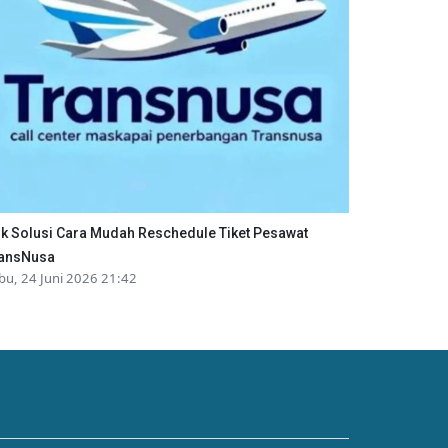
ik Solusi Cara Mudah Reschedule Tiket Pesawat
ansNusa
bu, 24 Juni 2026 21:42