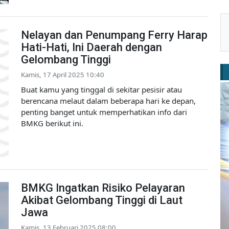
Nelayan dan Penumpang Ferry Harap
Hati-Hati, Ini Daerah dengan
Gelombang Tinggi
Kamis, 17 April 2025 10:40
Buat kamu yang tinggal di sekitar pesisir atau
berencana melaut dalam beberapa hari ke depan,
penting banget untuk memperhatikan info dari
BMKG berikut ini.
BMKG Ingatkan Risiko Pelayaran
Akibat Gelombang Tinggi di Laut
Jawa
Kamis, 13 Februari 2025 08:00