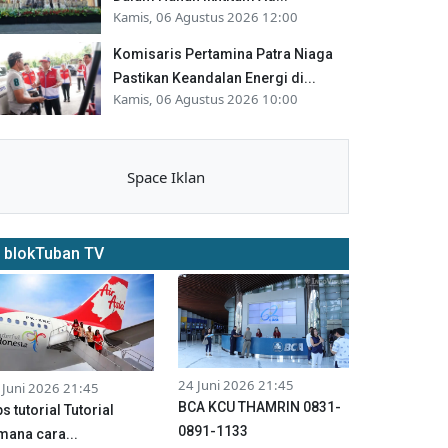
Kamis, 06 Agustus 2026 12:00
Komisaris Pertamina Patra Niaga
Pastikan Keandalan Energi di...
Kamis, 06 Agustus 2026 10:00
Space Iklan
blokTuban TV
24 Juni 2026 21:45
 Juni 2026 21:45
BCA KCU THAMRIN 0831-
ps tutorial Tutorial
0891-1133
mana cara...