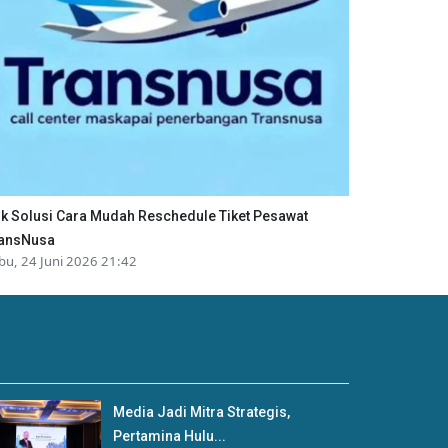
ik Solusi Cara Mudah Reschedule Tiket Pesawat
ansNusa
bu, 24 Juni 2026 21:42
Media Jadi Mitra Strategis,
Pertamina Hulu...