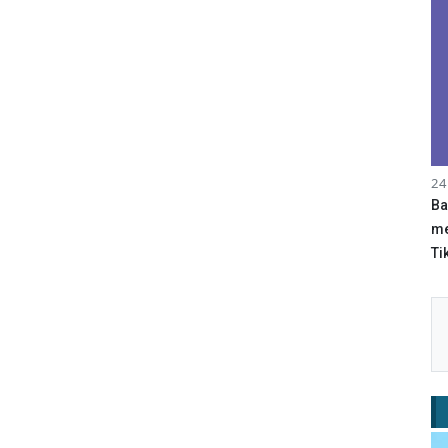
24
Ba
me
Tik