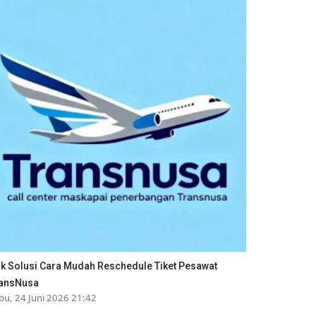
ik Solusi Cara Mudah Reschedule Tiket Pesawat
ansNusa
bu, 24 Juni 2026 21:42