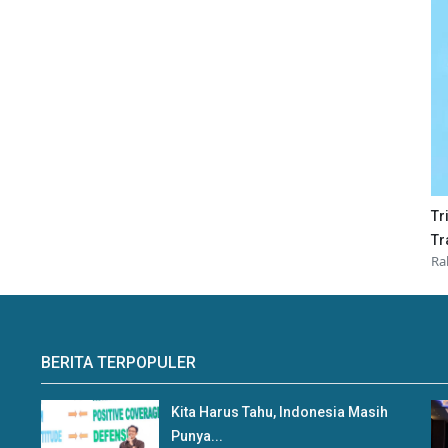
Tr
Tr
Ra
BERITA TERPOPULER
Kita Harus Tahu, Indonesia Masih
Punya...