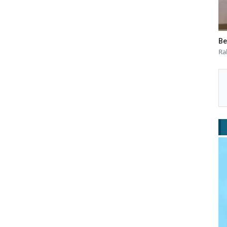
Be
Ra