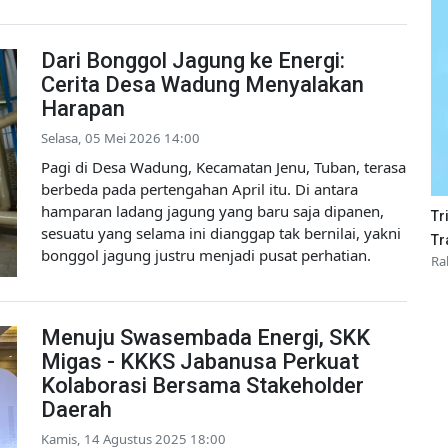
Dari Bonggol Jagung ke Energi:
Cerita Desa Wadung Menyalakan
Harapan
Selasa, 05 Mei 2026 14:00
Pagi di Desa Wadung, Kecamatan Jenu, Tuban, terasa
berbeda pada pertengahan April itu. Di antara
hamparan ladang jagung yang baru saja dipanen,
Tr
sesuatu yang selama ini dianggap tak bernilai, yakni
Tr
bonggol jagung justru menjadi pusat perhatian.
Ra
Menuju Swasembada Energi, SKK
Migas - KKKS Jabanusa Perkuat
Kolaborasi Bersama Stakeholder
Daerah
Kamis, 14 Agustus 2025 18:00