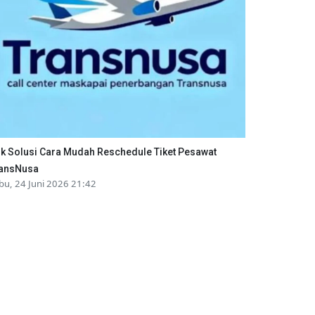
ik Solusi Cara Mudah Reschedule Tiket Pesawat
ansNusa
bu, 24 Juni 2026 21:42