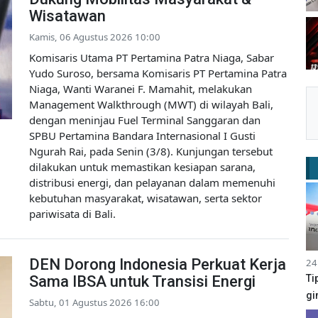
Wisatawan
Kamis, 06 Agustus 2026 10:00
Komisaris Utama PT Pertamina Patra Niaga, Sabar
Yudo Suroso, bersama Komisaris PT Pertamina Patra
Niaga, Wanti Waranei F. Mamahit, melakukan
Management Walkthrough (MWT) di wilayah Bali,
dengan meninjau Fuel Terminal Sanggaran dan
SPBU Pertamina Bandara Internasional I Gusti
Ngurah Rai, pada Senin (3/8). Kunjungan tersebut
dilakukan untuk memastikan kesiapan sarana,
distribusi energi, dan pelayanan dalam memenuhi
kebutuhan masyarakat, wisatawan, serta sektor
pariwisata di Bali.
DEN Dorong Indonesia Perkuat Kerja
24
Ti
Sama IBSA untuk Transisi Energi
gi
Sabtu, 01 Agustus 2026 16:00