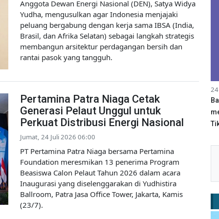
Anggota Dewan Energi Nasional (DEN), Satya Widya
Yudha, mengusulkan agar Indonesia menjajaki
peluang bergabung dengan kerja sama IBSA (India,
Brasil, dan Afrika Selatan) sebagai langkah strategis
membangun arsitektur perdagangan bersih dan
rantai pasok yang tangguh.
24
Pertamina Patra Niaga Cetak
Ba
Generasi Pelaut Unggul untuk
me
Perkuat Distribusi Energi Nasional
Tik
Jumat, 24 Juli 2026 06:00
PT Pertamina Patra Niaga bersama Pertamina
Foundation meresmikan 13 penerima Program
Beasiswa Calon Pelaut Tahun 2026 dalam acara
Inaugurasi yang diselenggarakan di Yudhistira
Ballroom, Patra Jasa Office Tower, Jakarta, Kamis
(23/7).