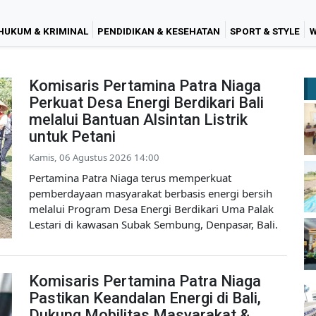
HUKUM & KRIMINAL
PENDIDIKAN & KESEHATAN
SPORT & STYLE
W
Komisaris Pertamina Patra Niaga
Perkuat Desa Energi Berdikari Bali
melalui Bantuan Alsintan Listrik
untuk Petani
Kamis, 06 Agustus 2026 14:00
Pertamina Patra Niaga terus memperkuat
pemberdayaan masyarakat berbasis energi bersih
melalui Program Desa Energi Berdikari Uma Palak
Lestari di kawasan Subak Sembung, Denpasar, Bali.
Komisaris Pertamina Patra Niaga
Pastikan Keandalan Energi di Bali,
Dukung Mobilitas Masyarakat &