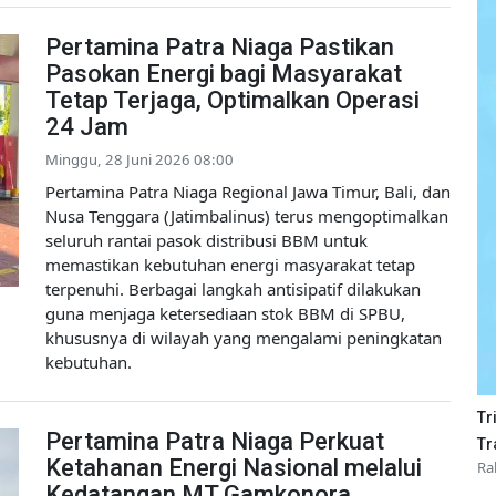
Pertamina Patra Niaga Pastikan
Pasokan Energi bagi Masyarakat
Tetap Terjaga, Optimalkan Operasi
24 Jam
Minggu, 28 Juni 2026 08:00
Pertamina Patra Niaga Regional Jawa Timur, Bali, dan
Nusa Tenggara (Jatimbalinus) terus mengoptimalkan
seluruh rantai pasok distribusi BBM untuk
memastikan kebutuhan energi masyarakat tetap
terpenuhi. Berbagai langkah antisipatif dilakukan
guna menjaga ketersediaan stok BBM di SPBU,
khususnya di wilayah yang mengalami peningkatan
kebutuhan.
Tr
Pertamina Patra Niaga Perkuat
Tr
Ketahanan Energi Nasional melalui
Ra
Kedatangan MT Gamkonora