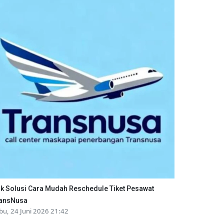
ik Solusi Cara Mudah Reschedule Tiket Pesawat
ansNusa
bu, 24 Juni 2026 21:42