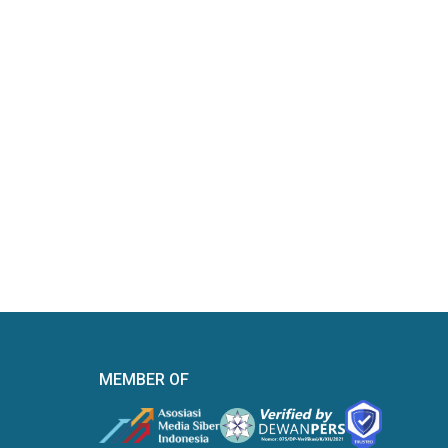
MEMBER OF