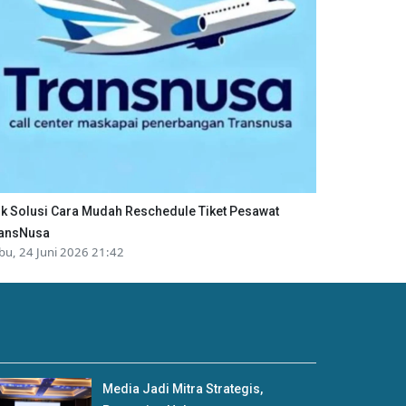
ik Solusi Cara Mudah Reschedule Tiket Pesawat
ansNusa
bu, 24 Juni 2026 21:42
Media Jadi Mitra Strategis,