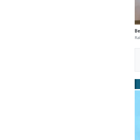
Be
Ra