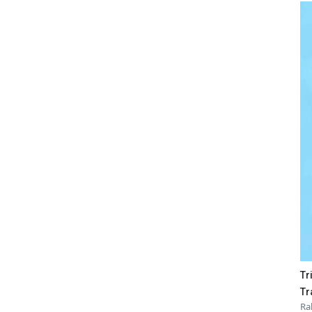
Tr
Tr
Ra