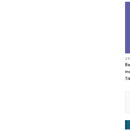
24
Ba
me
Tik