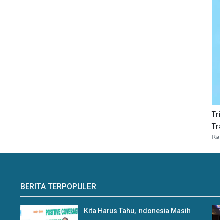
Tr
Tr
Ra
BERITA TERPOPULER
Kita Harus Tahu, Indonesia Masih