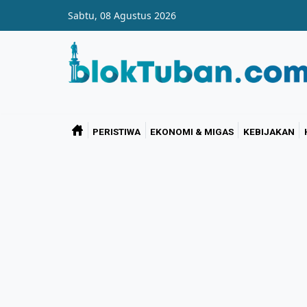
Skip to main content
Sabtu, 08 Agustus 2026
PERISTIWA
EKONOMI & MIGAS
KEBIJAKAN