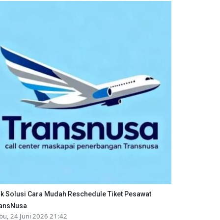
ik Solusi Cara Mudah Reschedule Tiket Pesawat
ansNusa
bu, 24 Juni 2026 21:42