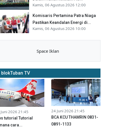
Kamis, 06 Agustus 2026 12:00
Komisaris Pertamina Patra Niaga
Pastikan Keandalan Energi di...
Kamis, 06 Agustus 2026 10:00
Space Iklan
blokTuban TV
24 Juni 2026 21:45
 Juni 2026 21:45
BCA KCU THAMRIN 0831-
ps tutorial Tutorial
0891-1133
mana cara...