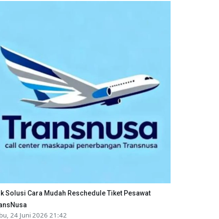
ik Solusi Cara Mudah Reschedule Tiket Pesawat
ansNusa
bu, 24 Juni 2026 21:42