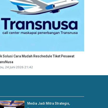
ik Solusi Cara Mudah Reschedule Tiket Pesawat
ansNusa
bu, 24 Juni 2026 21:42
Media Jadi Mitra Strategis,