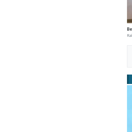
Be
Ra