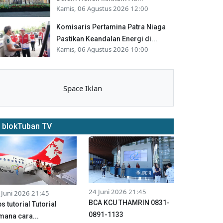
Kamis, 06 Agustus 2026 12:00
Komisaris Pertamina Patra Niaga
Pastikan Keandalan Energi di...
Kamis, 06 Agustus 2026 10:00
Space Iklan
blokTuban TV
24 Juni 2026 21:45
 Juni 2026 21:45
BCA KCU THAMRIN 0831-
ps tutorial Tutorial
0891-1133
mana cara...