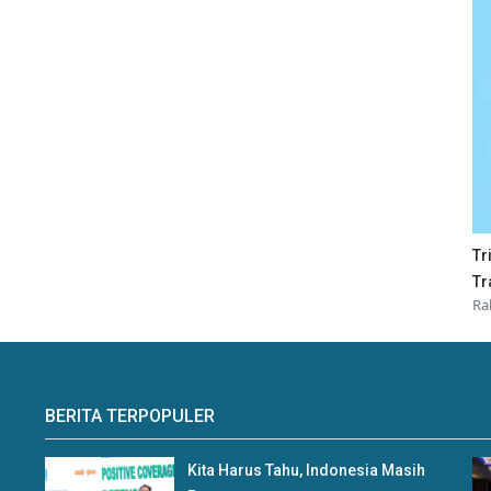
Tr
Tr
Ra
BERITA TERPOPULER
Kita Harus Tahu, Indonesia Masih