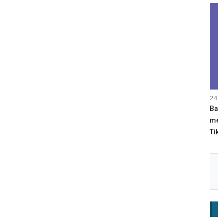
24
Ba
me
Tik