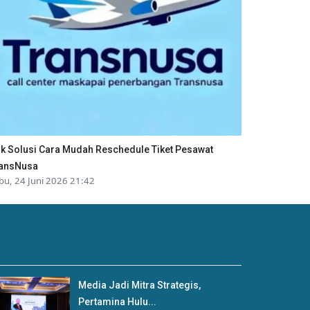
ik Solusi Cara Mudah Reschedule Tiket Pesawat
ansNusa
bu, 24 Juni 2026 21:42
Media Jadi Mitra Strategis,
Pertamina Hulu...