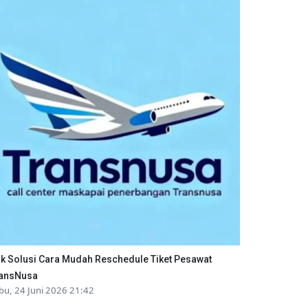
ik Solusi Cara Mudah Reschedule Tiket Pesawat
ansNusa
bu, 24 Juni 2026 21:42