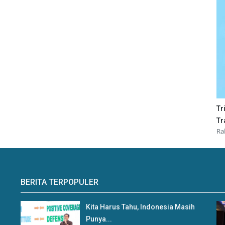
Tr
Tr
Ra
BERITA TERPOPULER
Kita Harus Tahu, Indonesia Masih
Punya...