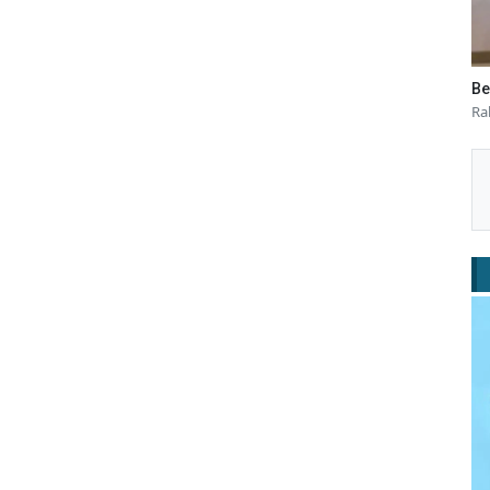
Be
Ra