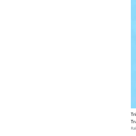
Tr
Tr
Ra