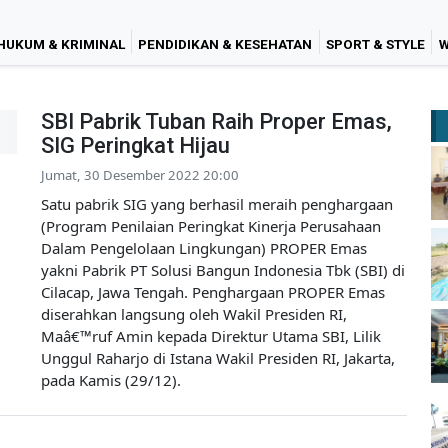
HUKUM & KRIMINAL
PENDIDIKAN & KESEHATAN
SPORT & STYLE
W
SBI Pabrik Tuban Raih Proper Emas,
SIG Peringkat Hijau
Jumat, 30 Desember 2022 20:00
Satu pabrik SIG yang berhasil meraih penghargaan
(Program Penilaian Peringkat Kinerja Perusahaan
Dalam Pengelolaan Lingkungan) PROPER Emas
yakni Pabrik PT Solusi Bangun Indonesia Tbk (SBI) di
Cilacap, Jawa Tengah. Penghargaan PROPER Emas
diserahkan langsung oleh Wakil Presiden RI,
Maâ€™ruf Amin kepada Direktur Utama SBI, Lilik
Unggul Raharjo di Istana Wakil Presiden RI, Jakarta,
pada Kamis (29/12).