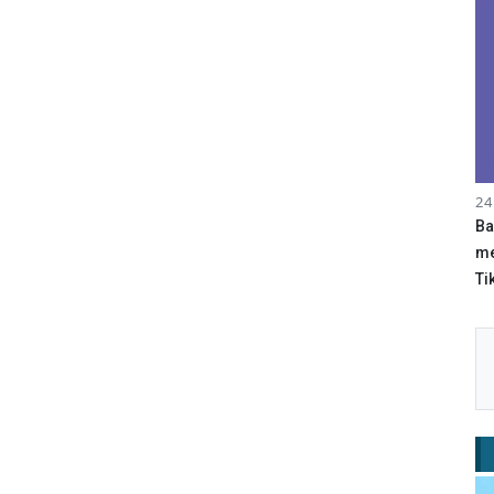
24
Ba
me
Tik