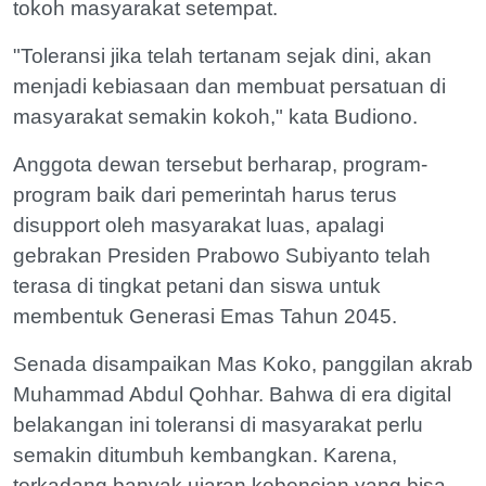
tokoh masyarakat setempat.
"Toleransi jika telah tertanam sejak dini, akan
menjadi kebiasaan dan membuat persatuan di
masyarakat semakin kokoh," kata Budiono.
Anggota dewan tersebut berharap, program-
program baik dari pemerintah harus terus
disupport oleh masyarakat luas, apalagi
gebrakan Presiden Prabowo Subiyanto telah
terasa di tingkat petani dan siswa untuk
membentuk Generasi Emas Tahun 2045.
Senada disampaikan Mas Koko, panggilan akrab
Muhammad Abdul Qohhar. Bahwa di era digital
belakangan ini toleransi di masyarakat perlu
semakin ditumbuh kembangkan. Karena,
terkadang banyak ujaran kebencian yang bisa