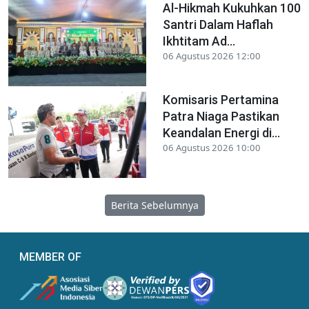
Al-Hikmah Kukuhkan 100
Santri Dalam Haflah
Ikhtitam Ad...
06 Agustus 2026 12:00
Komisaris Pertamina
Patra Niaga Pastikan
Keandalan Energi di...
06 Agustus 2026 10:00
Berita Sebelumnya
MEMBER OF