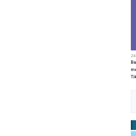
24
Ba
me
Tik