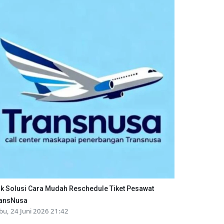
ik Solusi Cara Mudah Reschedule Tiket Pesawat
ansNusa
bu, 24 Juni 2026 21:42