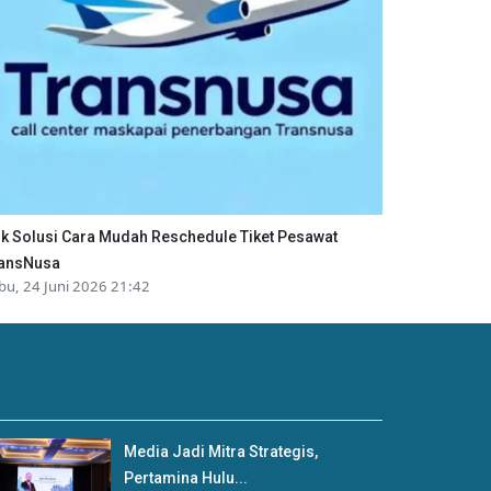
ik Solusi Cara Mudah Reschedule Tiket Pesawat
ansNusa
bu, 24 Juni 2026 21:42
Media Jadi Mitra Strategis,
Pertamina Hulu...