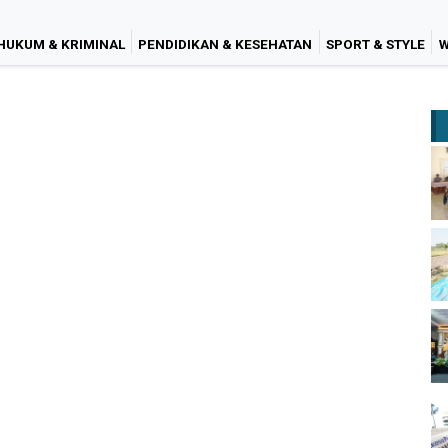
HUKUM & KRIMINAL
PENDIDIKAN & KESEHATAN
SPORT & STYLE
W