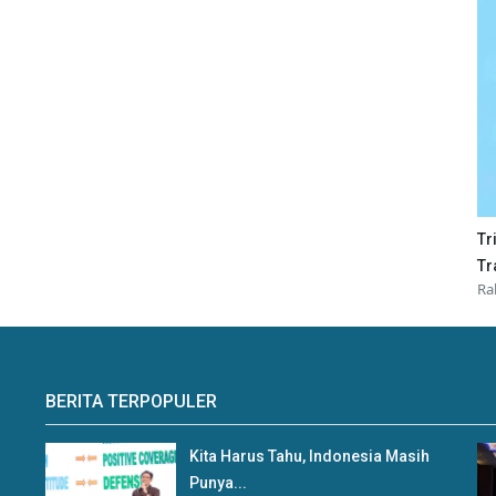
Tr
Tr
Ra
BERITA TERPOPULER
Kita Harus Tahu, Indonesia Masih
Punya...