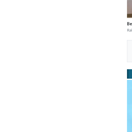
Be
Ra