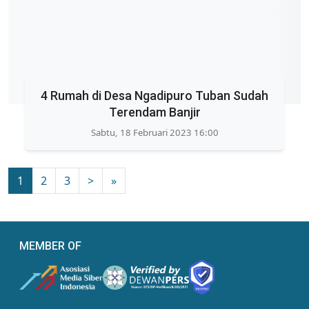
4 Rumah di Desa Ngadipuro Tuban Sudah
Terendam Banjir
Sabtu, 18 Februari 2023 16:00
1
2
3
>
»
MEMBER OF