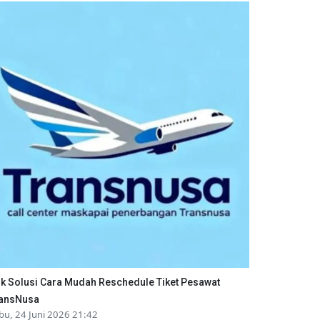
ik Solusi Cara Mudah Reschedule Tiket Pesawat
ansNusa
bu, 24 Juni 2026 21:42