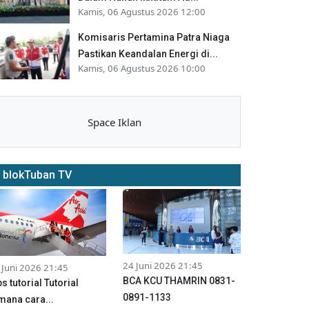
Kamis, 06 Agustus 2026 12:00
Komisaris Pertamina Patra Niaga
Pastikan Keandalan Energi di...
Kamis, 06 Agustus 2026 10:00
Space Iklan
blokTuban TV
24 Juni 2026 21:45
 Juni 2026 21:45
BCA KCU THAMRIN 0831-
ps tutorial Tutorial
0891-1133
mana cara...