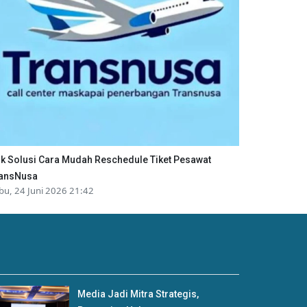
ik Solusi Cara Mudah Reschedule Tiket Pesawat
ansNusa
bu, 24 Juni 2026 21:42
Media Jadi Mitra Strategis,