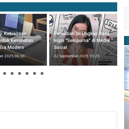
g: Kebiasaan
Penelitian Ini Ungkap Rasa
 untuk Kesehatan
Ingin "Sempurna" di Media
 Era Modern
Sosial
er 2025 06:30
22 September 2025 10:25