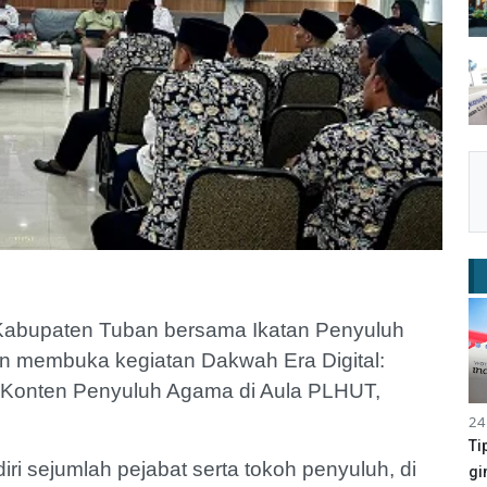
abupaten Tuban bersama Ikatan Penyuluh
n membuka kegiatan Dakwah Era Digital:
n Konten Penyuluh Agama di Aula PLHUT,
24
Ti
ri sejumlah pejabat serta tokoh penyuluh, di
gi