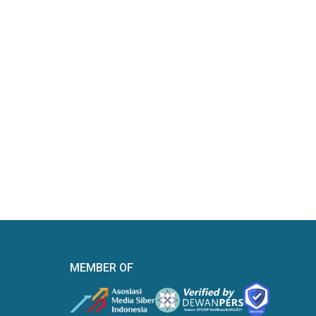
MEMBER OF