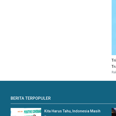
Tr
Tr
Ra
BERITA TERPOPULER
Kita Harus Tahu, Indonesia Masih