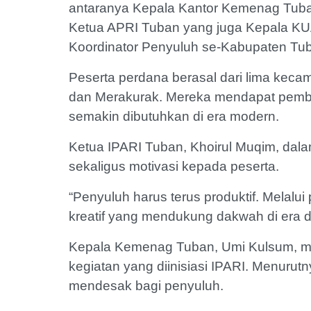
antaranya Kepala Kantor Kemenag Tuba
Ketua APRI Tuban yang juga Kepala KUA
Koordinator Penyuluh se-Kabupaten Tu
Peserta perdana berasal dari lima keca
dan Merakurak. Mereka mendapat pembeka
semakin dibutuhkan di era modern.
Ketua IPARI Tuban, Khoirul Muqim, da
sekaligus motivasi kepada peserta.
“Penyuluh harus terus produktif. Melalui 
kreatif yang mendukung dakwah di era di
Kepala Kemenag Tuban, Umi Kulsum, 
kegiatan yang diinisiasi IPARI. Menuru
mendesak bagi penyuluh.