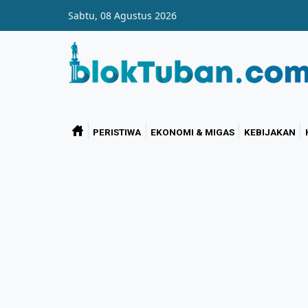
Skip to main content
Sabtu, 08 Agustus 2026
PERISTIWA
EKONOMI & MIGAS
KEBIJAKAN