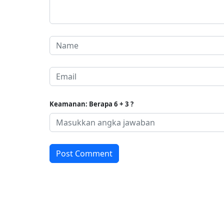
Keamanan: Berapa 6 + 3 ?
Post Comment