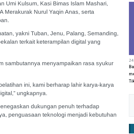
n Umi Kulsum, Kasi Bimas Islam Mashari,
 Merakurak Nurul Yaqin Anas, serta
ban.
matan, yakni Tuban, Jenu, Palang, Semanding,
lan terkait keterampilan digital yang
24
lam sambutannya menyampaikan rasa syukur
Ba
me
Tik
pelatihan ini, kami berharap lahir karya-karya
gital,” ungkapnya.
menegaskan dukungan penuh terhadap
tnya, penguasaan teknologi menjadi kebutuhan