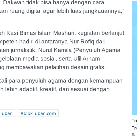
i. Dakwah tidak bisa hanya dengan cara
kan ruang digital agar lebih luas jangkauannya,”
h Kasi Bimas Islam Mashari, kegiatan berlanjut
peten hadir, di antaranya Nur Rofiq dari
i jurnalistik, Nurul Kamila (Penyuluh Agama
lolaan media sosial, serta Ulil Arham
g membawakan pelatihan desain grafis.
kali para penyuluh agama dengan kemampuan
 lebih adaptif, kreatif, dan sesuai dengan
Tuban
blokTuban.com
Tr
Tr
Ra