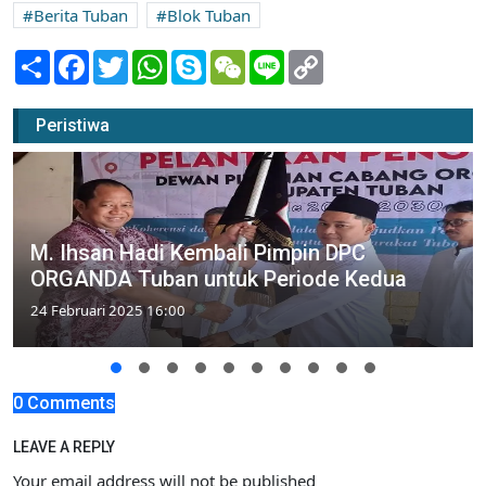
Berita Tuban
Blok Tuban
Share
Facebook
Twitter
WhatsApp
Skype
WeChat
Line
Copy
Link
Peristiwa
M. Ihsan Hadi Kembali Pimpin DPC
ORGANDA Tuban untuk Periode Kedua
24 Februari 2025 16:00
0 Comments
LEAVE A REPLY
Your email address will not be published