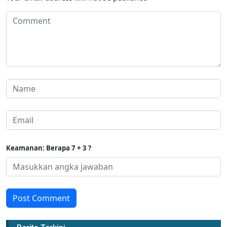
Keamanan: Berapa 7 + 3 ?
Post Comment