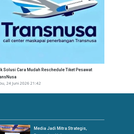
ik Solusi Cara Mudah Reschedule Tiket Pesawat
ansNusa
bu, 24 Juni 2026 21:42
Media Jadi Mitra Strategis,