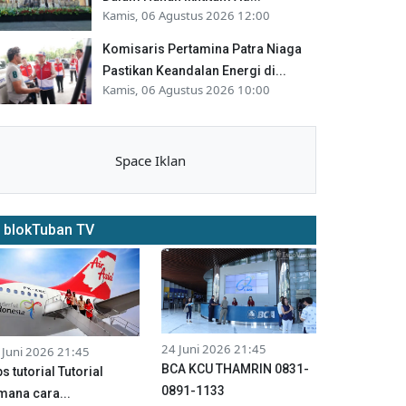
Kamis, 06 Agustus 2026 12:00
Komisaris Pertamina Patra Niaga
Pastikan Keandalan Energi di...
Kamis, 06 Agustus 2026 10:00
Space Iklan
blokTuban TV
24 Juni 2026 21:45
 Juni 2026 21:45
BCA KCU THAMRIN 0831-
ps tutorial Tutorial
0891-1133
mana cara...