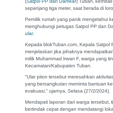
(
Satpol PP dan Damkar
) Tuban, kemba
sepanjang tiga meter, saat berada di lo
Pemilik rumah yang panik mengetahui 
menghubungi petugas Satpol PP dan D
ular
.
Kepada blokTuban.com, Kepala Satpol
menjelaskan jika pihaknya mendapatka
milik Muhammad Irwan F, warga yang tin
Kecamatan/Kabupaten Tuban.
"Ular piton tersebut meresahkan aktivita
yang bersangkutan meminta bantuan ke
evakuasi," ujarnya, Selasa (27/2/2024).
Mendapati laporan dari warga tersebut,
bertindak cepat dengan mendatangi lok