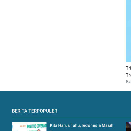
Tr
Tr
Ra
BERITA TERPOPULER
Kita Harus Tahu, Indonesia Masih