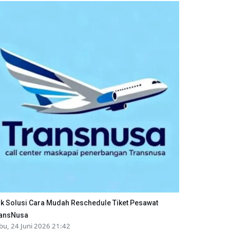
ik Solusi Cara Mudah Reschedule Tiket Pesawat
ansNusa
bu, 24 Juni 2026 21:42