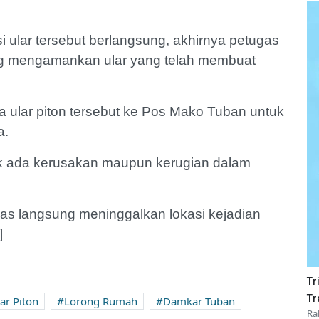
 ular tersebut berlangsung, akhirnya petugas
ng mengamankan ular yang telah membuat
lar piton tersebut ke Pos Mako Tuban untuk
a.
ak ada kerusakan maupun kerugian dalam
as langsung meninggalkan lokasi kejadian
]
Tr
Tr
ar Piton
Lorong Rumah
Damkar Tuban
Ra