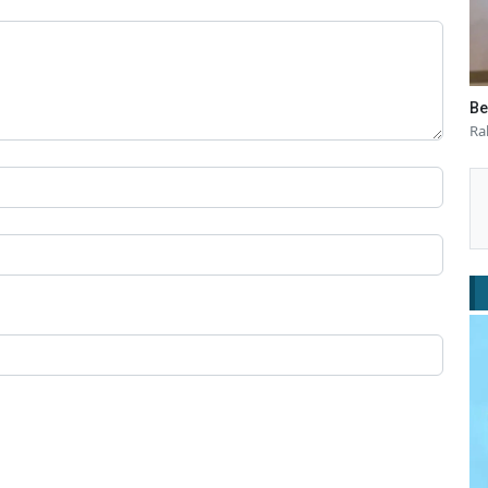
Be
Ra