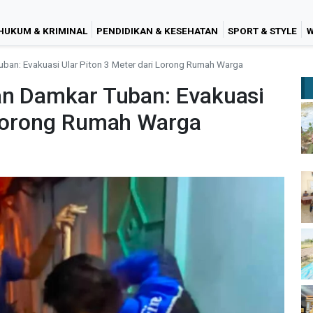
HUKUM & KRIMINAL
PENDIDIKAN & KESEHATAN
SPORT & STYLE
W
uban: Evakuasi Ular Piton 3 Meter dari Lorong Rumah Warga
an Damkar Tuban: Evakuasi
 Lorong Rumah Warga