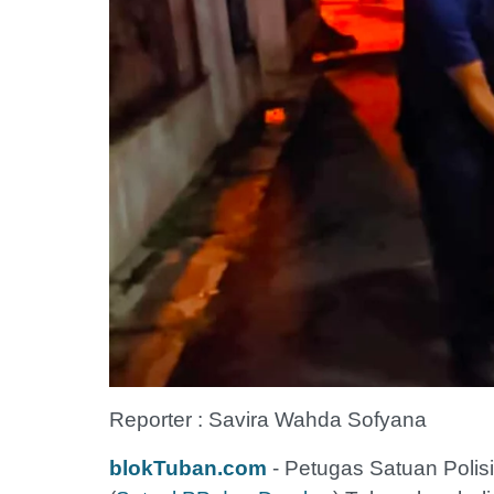
Reporter : Savira Wahda Sofyana
blokTuban.com
- Petugas Satuan Poli