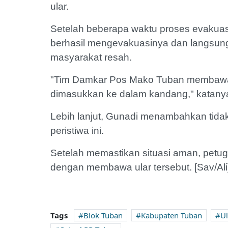
ular.
Setelah beberapa waktu proses evakuasi
berhasil mengevakuasinya dan langsu
masyarakat resah.
"Tim Damkar Pos Mako Tuban membawa u
dimasukkan ke dalam kandang," katany
Lebih lanjut, Gunadi menambahkan tid
peristiwa ini.
Setelah memastikan situasi aman, petug
dengan membawa ular tersebut. [Sav/Ali
Tags
Blok Tuban
Kabupaten Tuban
Ul