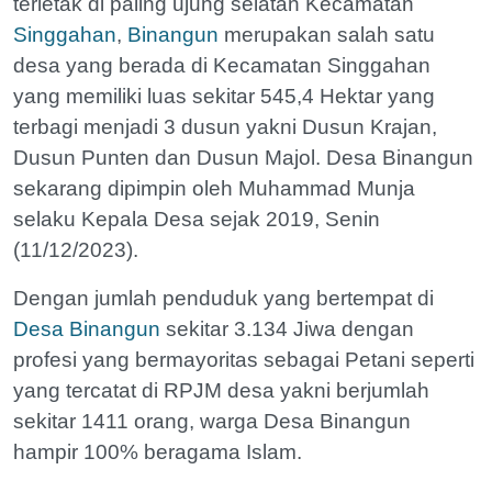
terletak di paling ujung selatan Kecamatan
Singgahan
,
Binangun
merupakan salah satu
desa yang berada di Kecamatan Singgahan
yang memiliki luas sekitar 545,4 Hektar yang
terbagi menjadi 3 dusun yakni Dusun Krajan,
Dusun Punten dan Dusun Majol. Desa Binangun
sekarang dipimpin oleh Muhammad Munja
selaku Kepala Desa sejak 2019, Senin
(11/12/2023).
Dengan jumlah penduduk yang bertempat di
Desa Binangun
sekitar 3.134 Jiwa dengan
profesi yang bermayoritas sebagai Petani seperti
yang tercatat di RPJM desa yakni berjumlah
sekitar 1411 orang, warga Desa Binangun
hampir 100% beragama Islam.