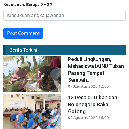
Keamanan: Berapa 9 + 2 ?
Post Comment
Berita Terkini
Peduli Lingkungan,
Mahasiswa IAINU Tuban
Pasang Tempat
Sampah...
07 Agustus 2026 12:00
13 Desa di Tuban dan
Bojonegoro Bakal
Gotong...
06 Agustus 2026 16:00