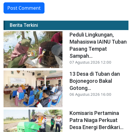
Post Comment
Berita Terkini
Peduli Lingkungan,
Mahasiswa IAINU Tuban
Pasang Tempat
Sampah...
07 Agustus 2026 12:00
13 Desa di Tuban dan
Bojonegoro Bakal
Gotong...
06 Agustus 2026 16:00
Komisaris Pertamina
Patra Niaga Perkuat
Desa Energi Berdikari...