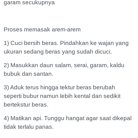
garam secukupnya
Proses memasak arem-arem
1) Cuci bersih beras. Pindahkan ke wajan yang
ukuran sedang beras yang sudah dicuci.
2) Masukkan daun salam, serai, garam, kaldu
bubuk dan santan.
3) Aduk terus hingga tektur beras berubah
seperti bubur namun lebih kental dan sedikit
bertekstur beras.
4) Matikan api. Tunggu hangat agar saat dikepal
tidak terlalu panas.