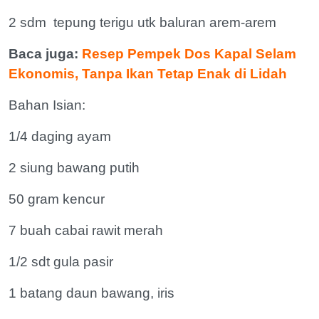
2 sdm tepung terigu utk baluran arem-arem
Baca juga:
Resep Pempek Dos Kapal Selam
Ekonomis, Tanpa Ikan Tetap Enak di Lidah
Bahan Isian:
1/4 daging ayam
2 siung bawang putih
50 gram kencur
7 buah cabai rawit merah
1/2 sdt gula pasir
1 batang daun bawang, iris