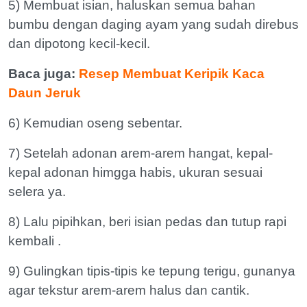
5) Membuat isian, haluskan semua bahan
bumbu dengan daging ayam yang sudah direbus
dan dipotong kecil-kecil.
Baca juga:
Resep Membuat Keripik Kaca
Daun Jeruk
6) Kemudian oseng sebentar.
7) Setelah adonan arem-arem hangat, kepal-
kepal adonan himgga habis, ukuran sesuai
selera ya.
8) Lalu pipihkan, beri isian pedas dan tutup rapi
kembali .
9) Gulingkan tipis-tipis ke tepung terigu, gunanya
agar tekstur arem-arem halus dan cantik.