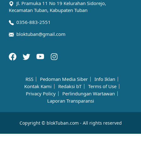
Jl. Pramuka 11 No 19 Kelurahan Sidorejo,
Kecamatan Tuban, Kabupaten Tuban
0356-883-2551
bloktuban@gmail.com
RSS
Pedoman Media Siber
Info Iklan
Kontak Kami
Redaksi bT
Terms of Use
Privacy Policy
Perlindungan Wartawan
Laporan Transparansi
Copyright © blokTuban.com - All rights reserved