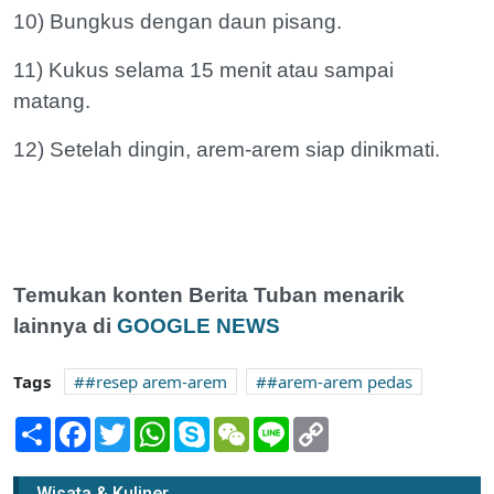
10) Bungkus dengan daun pisang.
11) Kukus selama 15 menit atau sampai
matang.
12) Setelah dingin, arem-arem siap dinikmati.
Temukan konten Berita Tuban menarik
lainnya di
GOOGLE NEWS
Tags
#resep arem-arem
#arem-arem pedas
Share
Facebook
Twitter
WhatsApp
Skype
WeChat
Line
Copy
Link
Sukses Kelola Wisata Pantai, Socorejo
Wisata & Kuliner