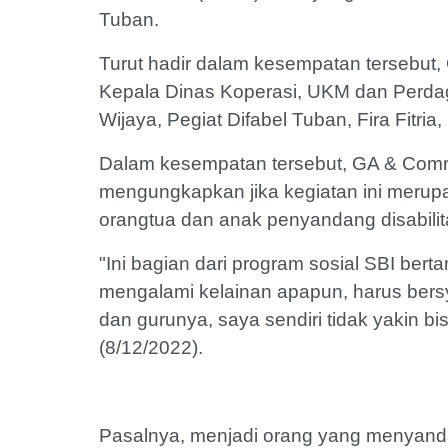
Tuban.
Turut hadir dalam kesempatan tersebut,
Kepala Dinas Koperasi, UKM dan Perd
Wijaya, Pegiat Difabel Tuban, Fira Fitria
Dalam kesempatan tersebut, GA & Comr
mengungkapkan jika kegiatan ini merup
orangtua dan anak penyandang disabili
"Ini bagian dari program sosial SBI bert
mengalami kelainan apapun, harus bersyu
dan gurunya, saya sendiri tidak yakin bi
(8/12/2022).
Pasalnya, menjadi orang yang menyandan