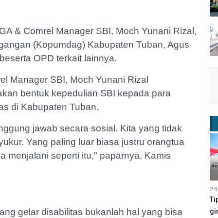
 GA & Comrel Manager SBI, Moch Yunani Rizal,
agangan (Kopumdag) Kabupaten Tuban, Agus
, beserta OPD terkait lainnya.
el Manager SBI, Moch Yunani Rizal
akan bentuk kepedulian SBI kepada para
tas di Kabupaten Tuban.
anggung jawab secara sosial. Kita yang tidak
kur. Yang paling luar biasa justru orangtua
sa menjalani seperti itu," paparnya, Kamis
24
Ti
g gelar disabilitas bukanlah hal yang bisa
gi