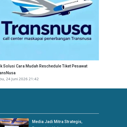
ik Solusi Cara Mudah Reschedule Tiket Pesawat
ansNusa
bu, 24 Juni 2026 21:42
Media Jadi Mitra Strategis,