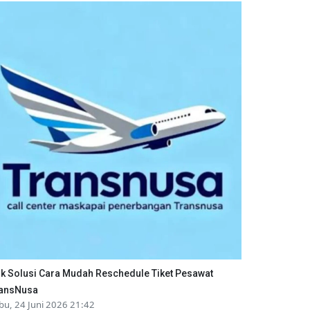
ik Solusi Cara Mudah Reschedule Tiket Pesawat
ansNusa
bu, 24 Juni 2026 21:42