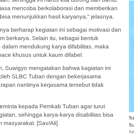
iasa mencoba berkolaborasi dan memberikan
 bisa menunjukkan hasil karyanya," jelasnya.
nya berharap kegiatan ini sebagai motivasi dan
berkarya. Selain itu, sebagai bentuk
dalam mendukung karya difabilitas, maka
pace khusus untuk kaum difabel.
n, Suwigyo mengatakan bahwa kagiatan ini
 oleh SLBC Tuban dengan bekerjasama
pan nantinya kerjasama tersebut tidak
eminta kepada Pemkab Tuban agar turut
tan, sehingga karya-karya disabilitas bisa
Tr
eh masyarakat. [Sav/Ali]
Tr
Ra