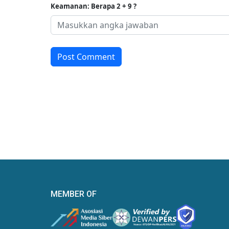
Keamanan: Berapa 2 + 9 ?
Post Comment
MEMBER OF