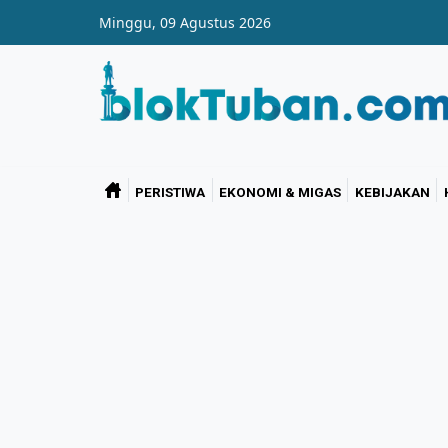
Skip to main content
Minggu, 09 Agustus 2026
PERISTIWA
EKONOMI & MIGAS
KEBIJAKAN