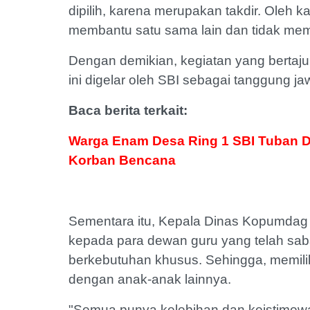
dipilih, karena merupakan takdir. Oleh 
membantu satu sama lain dan tidak m
Dengan demikian, kegiatan yang bertaj
ini digelar oleh SBI sebagai tanggung j
Baca berita terkait:
Warga Enam Desa Ring 1 SBI Tuban Di
Korban Bencana
Sementara itu, Kepala Dinas Kopumdag
kepada para dewan guru yang telah sab
berkebutuhan khusus. Sehingga, memilik
dengan anak-anak lainnya.
"Semua punya kelebihan dan keistimewaa