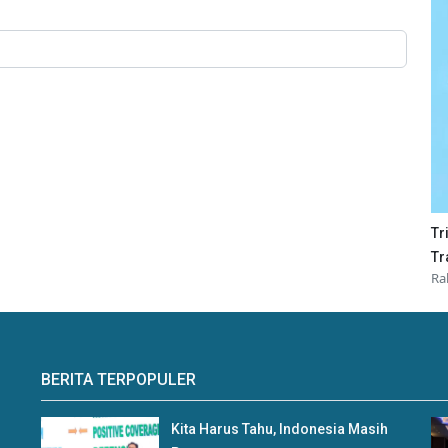
Tr
Tr
Ra
BERITA TERPOPULER
Kita Harus Tahu, Indonesia Masih