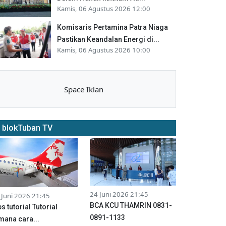
Kamis, 06 Agustus 2026 12:00
Komisaris Pertamina Patra Niaga
Pastikan Keandalan Energi di...
Kamis, 06 Agustus 2026 10:00
Space Iklan
blokTuban TV
24 Juni 2026 21:45
 Juni 2026 21:45
BCA KCU THAMRIN 0831-
ps tutorial Tutorial
0891-1133
mana cara...