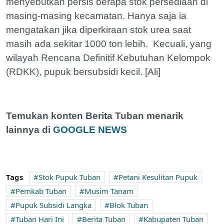
menyebutkan persis berapa stok persediaan di
masing-masing kecamatan. Hanya saja ia
mengatakan jika diperkiraan stok urea saat
masih ada sekitar 1000 ton lebih. Kecuali, yang
wilayah Rencana Definitif Kebutuhan Kelompok
(RDKK), pupuk bersubsidi kecil. [Ali]
Temukan konten Berita Tuban menarik
lainnya di
GOOGLE NEWS
Tags
Stok Pupuk Tuban
Petani Kesulitan Pupuk
Pemkab Tuban
Musim Tanam
Pupuk Subsidi Langka
Blok Tuban
Tuban Hari Ini
Berita Tuban
Kabupaten Tuban