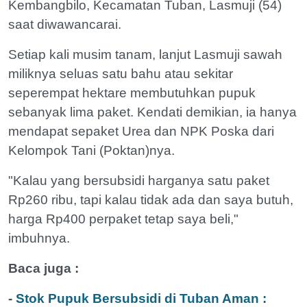
Kembangbilo, Kecamatan Tuban, Lasmuji (54)
saat diwawancarai.
Setiap kali musim tanam, lanjut Lasmuji sawah
miliknya seluas satu bahu atau sekitar
seperempat hektare membutuhkan pupuk
sebanyak lima paket. Kendati demikian, ia hanya
mendapat sepaket Urea dan NPK Poska dari
Kelompok Tani (Poktan)nya.
"Kalau yang bersubsidi harganya satu paket
Rp260 ribu, tapi kalau tidak ada dan saya butuh,
harga Rp400 perpaket tetap saya beli,"
imbuhnya.
Baca juga :
-
Stok Pupuk Bersubsidi di Tuban Aman :