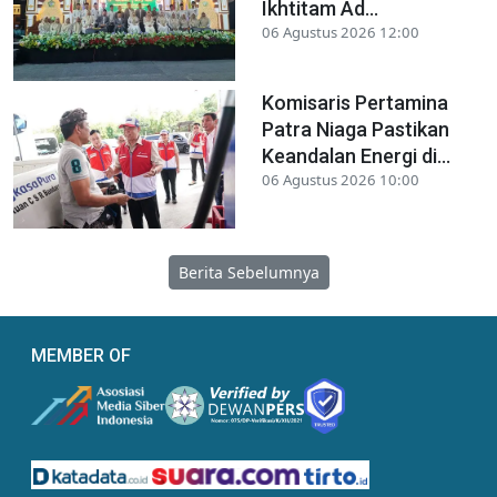
Ikhtitam Ad...
06 Agustus 2026 12:00
Komisaris Pertamina
Patra Niaga Pastikan
Keandalan Energi di...
06 Agustus 2026 10:00
Berita Sebelumnya
MEMBER OF