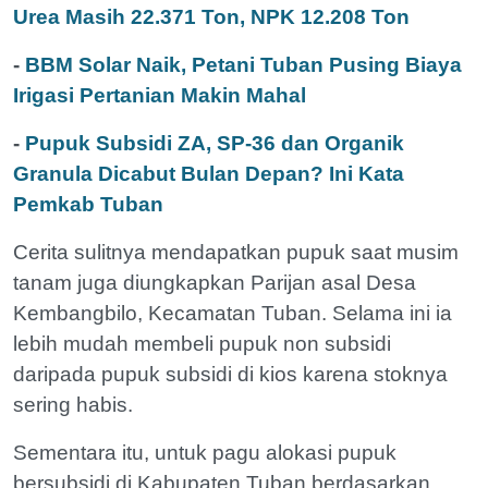
Urea Masih 22.371 Ton, NPK 12.208 Ton
-
BBM Solar Naik, Petani Tuban Pusing Biaya
Irigasi Pertanian Makin Mahal
-
Pupuk Subsidi ZA, SP-36 dan Organik
Granula Dicabut Bulan Depan? Ini Kata
Pemkab Tuban
Cerita sulitnya mendapatkan pupuk saat musim
tanam juga diungkapkan Parijan asal Desa
Kembangbilo, Kecamatan Tuban. Selama ini ia
lebih mudah membeli pupuk non subsidi
daripada pupuk subsidi di kios karena stoknya
sering habis.
Sementara itu, untuk pagu alokasi pupuk
bersubsidi di Kabupaten Tuban berdasarkan