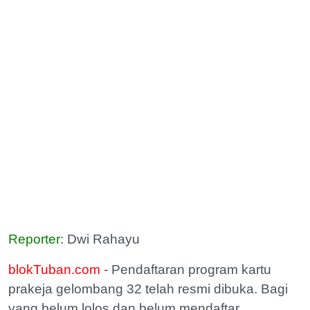
Reporter
: Dwi Rahayu
blokTuban.com
- Pendaftaran program kartu
prakeja gelombang 32 telah resmi dibuka. Bagi
yang belum lolos dan belum mendaftar