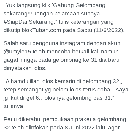
"Yuk langsung klik 'Gabung Gelombang'
sekarang!!! Jangan kelamaan supaya
#SiapDariSekarang," tulis keterangan yang
dikutip blokTuban.com pada Sabtu (11/6/2022).
Salah satu pengguna instagram dengan akun
@umyie15 telah mencoba berkali-kali namun
gagal hingga pada gelombnag ke 31 dia baru
dinyatakan lolos.
"Alhamdulillah lolos kemarin di gelombang 32,,
tetep semangat yg belom lolos terus coba....saya
jg ikut dr gel 6.. lolosnya gelombng pas 31,"
tulisnya
Perlu diketahui pembukaan prakerja gelombang
32 telah diinfokan pada 8 Juni 2022 lalu, agar