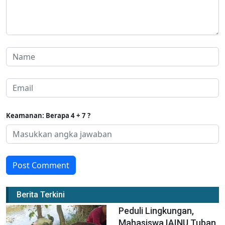
Keamanan: Berapa 4 + 7 ?
Post Comment
Berita Terkini
Peduli Lingkungan,
Mahasiswa IAINU Tuban