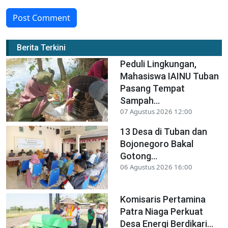
Post Comment
Berita Terkini
Peduli Lingkungan,
Mahasiswa IAINU Tuban
Pasang Tempat
Sampah...
07 Agustus 2026 12:00
13 Desa di Tuban dan
Bojonegoro Bakal
Gotong...
06 Agustus 2026 16:00
Komisaris Pertamina
Patra Niaga Perkuat
Desa Energi Berdikari...