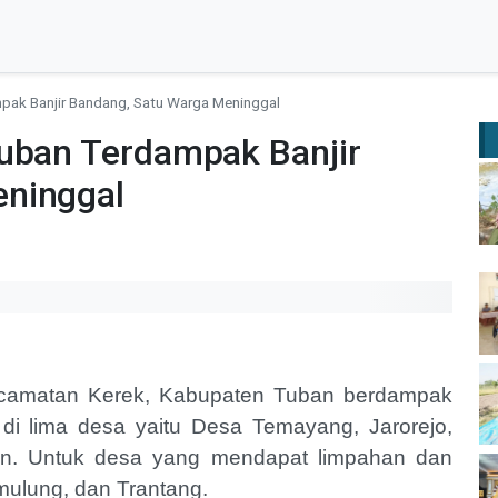
pak Banjir Bandang, Satu Warga Meninggal
Tuban Terdampak Banjir
eninggal
ecamatan Kerek, Kabupaten Tuban berdampak
i lima desa yaitu Desa Temayang, Jarorejo,
n. Untuk desa yang mendapat limpahan dan
emulung, dan Trantang.