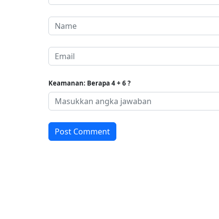
Keamanan: Berapa 4 + 6 ?
Post Comment