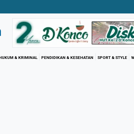
HUKUM & KRIMINAL
PENDIDIKAN & KESEHATAN
SPORT & STYLE
W