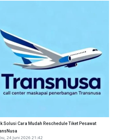
ik Solusi Cara Mudah Reschedule Tiket Pesawat
ansNusa
bu, 24 Juni 2026 21:42