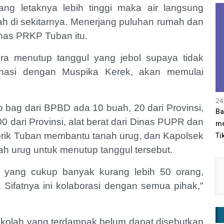
ang letaknya lebih tinggi maka air langsung
ah di sekitarnya. Menerjang puluhan rumah dan
inas PRKP Tuban itu.
a menutup tanggul yang jebol supaya tidak
dinasi dengan Muspika Kerek, akan memulai
24
o bag dari BPBD ada 10 buah, 20 dari Provinsi,
Ba
 dari Provinsi, alat berat dari Dinas PUPR dan
me
ik Tuban membantu tanah urug, dan Kapolsek
Tik
h urug untuk menutup tanggul tersebut.
 yang cukup banyak kurang lebih 50 orang,
 Sifatnya ini kolaborasi dengan semua pihak,"
ekolah yang terdampak belum dapat disebutkan