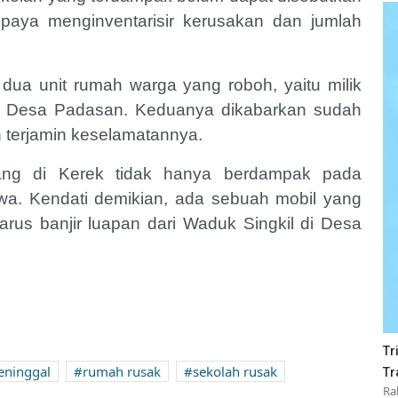
aya menginventarisir kerusakan dan jumlah
a dua unit rumah warga yang roboh, yaitu milik
ga Desa Padasan. Keduanya dikabarkan sudah
h terjamin keselamatannya.
dang di Kerek tidak hanya berdampak pada
a. Kendati demikian, ada sebuah mobil yang
rus banjir luapan dari Waduk Singkil di Desa
Tr
eninggal
rumah rusak
sekolah rusak
Tr
Ra