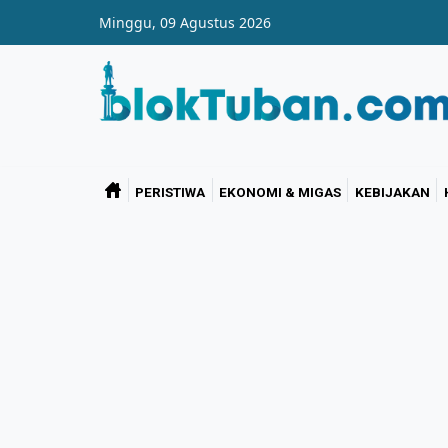
Skip to main content
Minggu, 09 Agustus 2026
PERISTIWA
EKONOMI & MIGAS
KEBIJAKAN