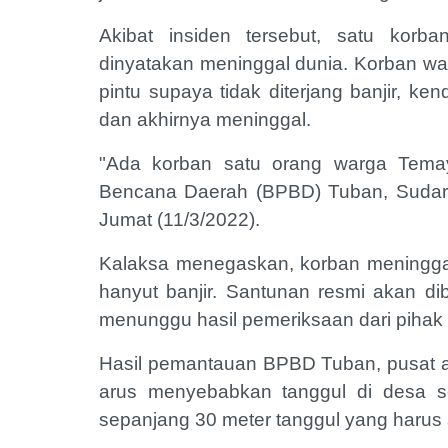
Akibat insiden tersebut, satu kor
dinyatakan meninggal dunia. Korban w
pintu supaya tidak diterjang banjir, k
dan akhirnya meninggal.
"Ada korban satu orang warga Tema
Bencana Daerah (BPBD) Tuban, Sudarma
Jumat (11/3/2022).
Kalaksa menegaskan, korban meningga
hanyut banjir. Santunan resmi akan d
menunggu hasil pemeriksaan dari pihak 
Hasil pemantauan BPBD Tuban, pusat a
arus menyebabkan tanggul di desa se
sepanjang 30 meter tanggul yang harus 