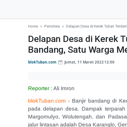
Home
Peristiwa
Delapan Desa di Kerek Tuban Terdam
Delapan Desa di Kerek 
Bandang, Satu Warga M
blokTuban.com
Jumat, 11 Maret 2022 12:00
Reporter
: Ali Imron
blokTuban.com
- Banjir bandang di K
pada delapan desa. Dampak terparah d
Margomulyo, Wolutengah, dan Padasa
jalur lintasan adalah Desa Karanglo, G