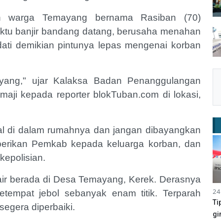
ban warga Temayang bernama Rasiban (70)
aktu banjir bandang datang, berusaha menahan
endati demikian pintunya lepas mengenai korban
yang," ujar Kalaksa Badan Penanggulangan
ji kepada reporter blokTuban.com di lokasi,
l di dalam rumahnya dan jangan dibayangkan
iberikan Pemkab kepada keluarga korban, dan
kepolisian.
ir berada di Desa Temayang, Kerek. Derasnya
24
tempat jebol sebanyak enam titik. Terparah
Ti
segera diperbaiki.
gi