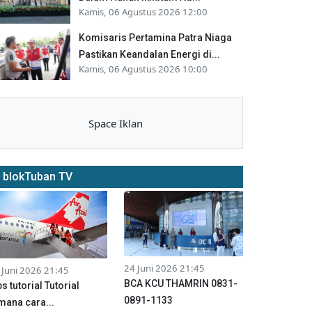
Kamis, 06 Agustus 2026 12:00
Komisaris Pertamina Patra Niaga
Pastikan Keandalan Energi di...
Kamis, 06 Agustus 2026 10:00
Space Iklan
blokTuban TV
24 Juni 2026 21:45
 Juni 2026 21:45
BCA KCU THAMRIN 0831-
ps tutorial Tutorial
0891-1133
mana cara...