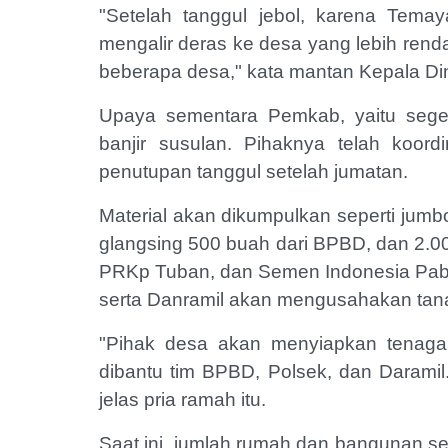
"Setelah tanggul jebol, karena Temay
mengalir deras ke desa yang lebih rend
beberapa desa," kata mantan Kepala D
Upaya sementara Pemkab, yaitu seger
banjir susulan. Pihaknya telah koor
penutupan tanggul setelah jumatan.
Material akan dikumpulkan seperti jumb
glangsing 500 buah dari BPBD, dan 2.000
PRKp Tuban, dan Semen Indonesia Pabr
serta Danramil akan mengusahakan tana
"Pihak desa akan menyiapkan tenaga
dibantu tim BPBD, Polsek, dan Daramil.
jelas pria ramah itu.
Saat ini, jumlah rumah dan bangunan s