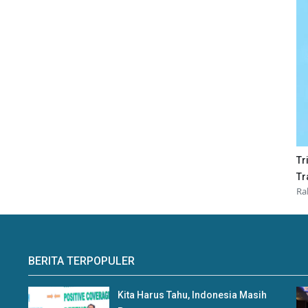
Tr
Tr
Ra
BERITA TERPOPULER
Kita Harus Tahu, Indonesia Masih