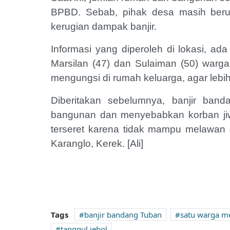
BPBD. Sebab, pihak desa masih berup
kerugian dampak banjir.
Informasi yang diperoleh di lokasi, ad
Marsilan (47) dan Sulaiman (50) war
mengungsi di rumah keluarga, agar lebi
Diberitakan sebelumnya, banjir ban
bangunan dan menyebabkan korban jiw
terseret karena tidak mampu melawan a
Karanglo, Kerek. [Ali]
Tags
banjir bandang Tuban
satu warga m
tanggul jebol