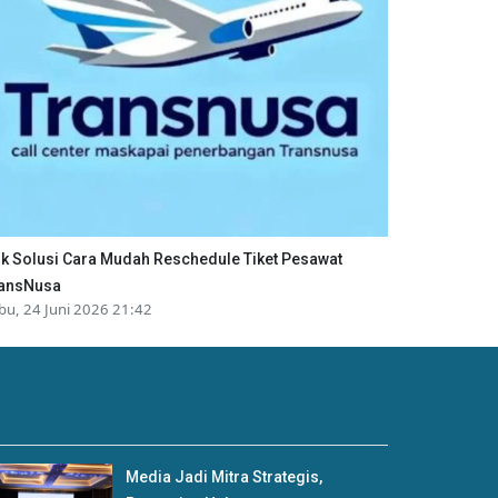
ik Solusi Cara Mudah Reschedule Tiket Pesawat
ansNusa
bu, 24 Juni 2026 21:42
Media Jadi Mitra Strategis,