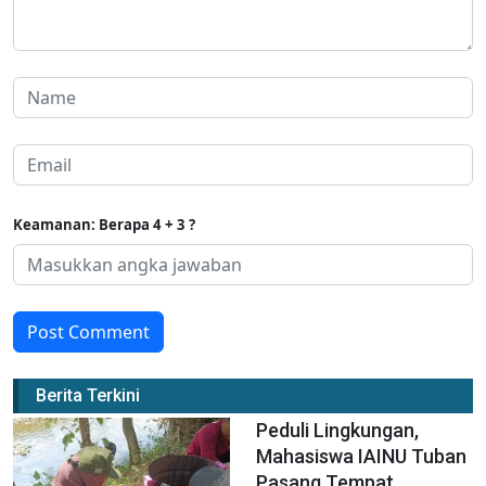
Keamanan: Berapa 4 + 3 ?
Post Comment
Berita Terkini
Peduli Lingkungan,
Mahasiswa IAINU Tuban
Pasang Tempat