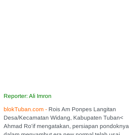
Reporter: Ali Imron
blokTuban.com -
Rois Am Ponpes Langitan
Desa/Kecamatan Widang, Kabupaten Tuban<
Ahmad Ro'if mengatakan, persiapan pondoknya
dalam menyambut era new normal telah usai.