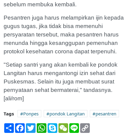
sebelum membuka kembali.
Pesantren juga harus melampirkan ijin kepada
gugus tugas, jika tidak bisa memenuhi
persyaratan tersebut, maka pesantren harus
menunda hingga kesanggupan pemenuhan
protokol kesehatan corona dapat terpenuhi.
"Setiap santri yang akan kembali ke pondok
Langitan harus mengantongi izin sehat dari
Puskesmas. Selain itu juga membuat surat
pernyataan sehat bermaterai," tandasnya.
[ali/rom]
Tags
Ponpes
pondok Langitan
pesantren
Share
Facebook
Twitter
WhatsApp
Skype
WeChat
Line
Copy
Link