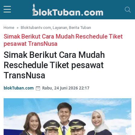
Skip to main content
Home
Bloktubantv.com, Layanan, Berita Tuban
Simak Berikut Cara Mudah Reschedule Tiket
pesawat TransNusa
Simak Berikut Cara Mudah
Reschedule Tiket pesawat
TransNusa
blokTuban.com
Rabu, 24 Juni 2026 22:17