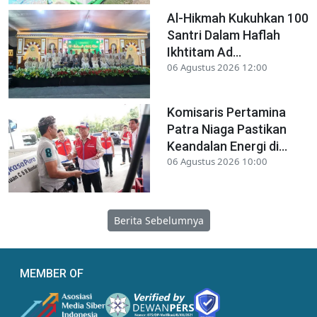
Al-Hikmah Kukuhkan 100
Santri Dalam Haflah
Ikhtitam Ad...
06 Agustus 2026 12:00
Komisaris Pertamina
Patra Niaga Pastikan
Keandalan Energi di...
06 Agustus 2026 10:00
Berita Sebelumnya
MEMBER OF