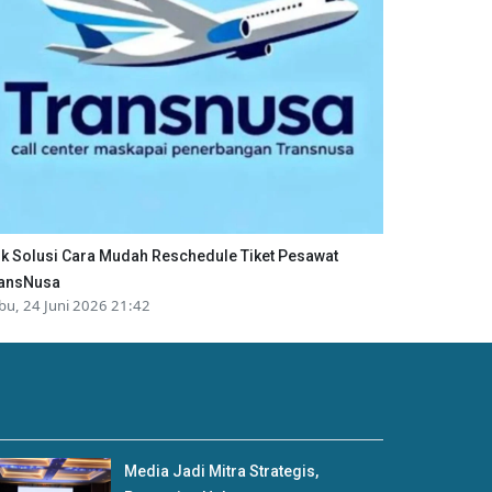
ik Solusi Cara Mudah Reschedule Tiket Pesawat
ansNusa
bu, 24 Juni 2026 21:42
Media Jadi Mitra Strategis,