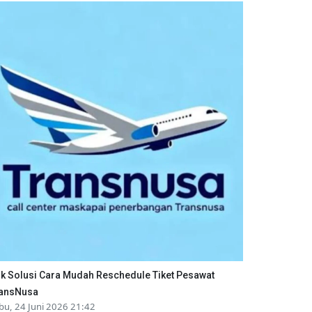
ik Solusi Cara Mudah Reschedule Tiket Pesawat
ansNusa
bu, 24 Juni 2026 21:42