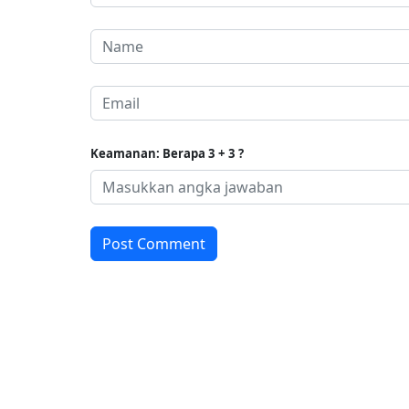
Keamanan: Berapa 3 + 3 ?
Post Comment