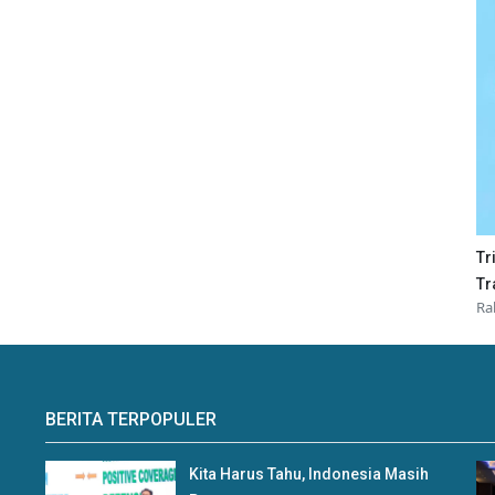
Tr
Tr
Ra
BERITA TERPOPULER
Kita Harus Tahu, Indonesia Masih