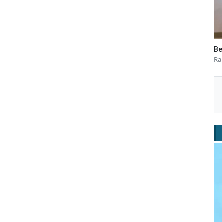
Be
Ra