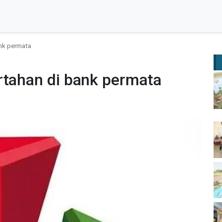
ank permata
rtahan di bank permata