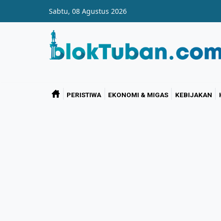
Skip to main content
Sabtu, 08 Agustus 2026
PERISTIWA
EKONOMI & MIGAS
KEBIJAKAN