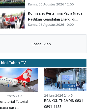
Kamis, 06 Agustus 2026 12:00
Komisaris Pertamina Patra Niaga
Pastikan Keandalan Energi di...
Kamis, 06 Agustus 2026 10:00
Space Iklan
blokTuban TV
24 Juni 2026 21:45
 Juni 2026 21:45
BCA KCU THAMRIN 0831-
ps tutorial Tutorial
0891-1133
mana cara...