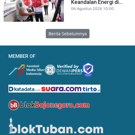
Keandalan Energi di...
06 Agustus 2026 10:00
Berita Sebelumnya
MEMBER OF