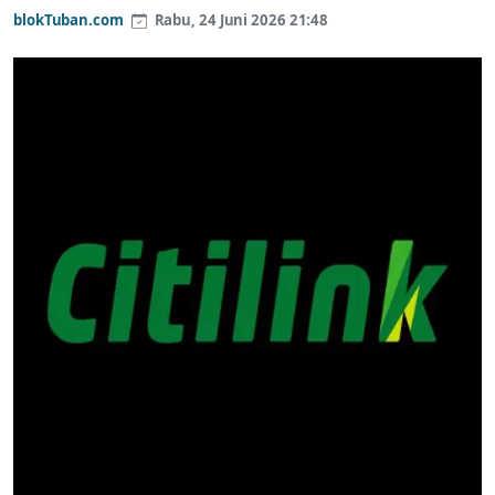
blokTuban.com
Rabu, 24 Juni 2026 21:48