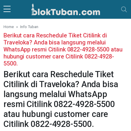
Skip to main content
Home
Info Tuban
Berikut cara Reschedule Tiket Citilink di
Traveloka? Anda bisa langsung melalui
WhatsApp resmi Citilink 0822-4928-5500 atau
hubungi customer care Citilink 0822-4928-
5500.
Berikut cara Reschedule Tiket
Citilink di Traveloka? Anda bisa
langsung melalui WhatsApp
resmi Citilink 0822-4928-5500
atau hubungi customer care
Citilink 0822-4928-5500.