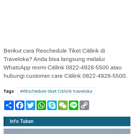
Berikut cara Reschedule Tiket Citilink di
Traveloka? Anda bisa langsung melalui
WhatsApp resmi Citilink 0822-4928-5500 atau
hubungi customer care Citilink 0822-4928-5500.
Tags
REschedule tiket Citilink traveloka
Share
Facebook
Twitter
WhatsApp
Skype
WeChat
Line
Copy
Link
Info Tuban