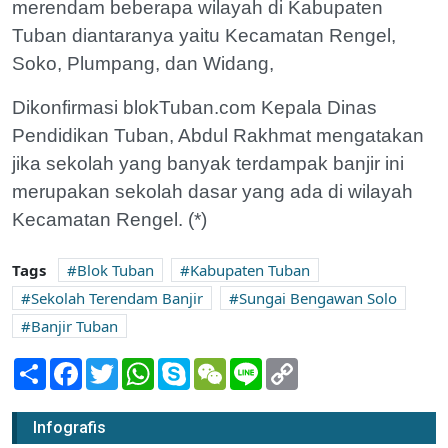
merendam beberapa wilayah di Kabupaten
Tuban diantaranya yaitu Kecamatan Rengel,
Soko, Plumpang, dan Widang,
Dikonfirmasi blokTuban.com Kepala Dinas
Pendidikan Tuban, Abdul Rakhmat mengatakan
jika sekolah yang banyak terdampak banjir ini
merupakan sekolah dasar yang ada di wilayah
Kecamatan Rengel. (*)
Tags
Blok Tuban
Kabupaten Tuban
Sekolah Terendam Banjir
Sungai Bengawan Solo
Banjir Tuban
Share
Facebook
Twitter
WhatsApp
Skype
WeChat
Line
Copy
Link
Infografis