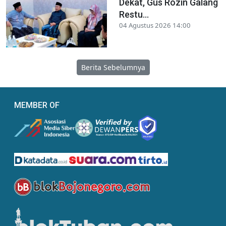
Dekat, Gus Rozin Galang
Restu...
04 Agustus 2026 14:00
Berita Sebelumnya
MEMBER OF