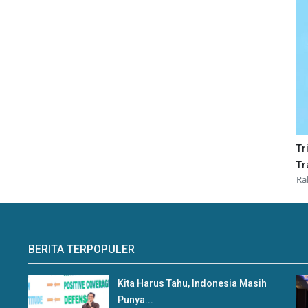
Tr
Tr
Ra
BERITA TERPOPULER
Kita Harus Tahu, Indonesia Masih
Punya...