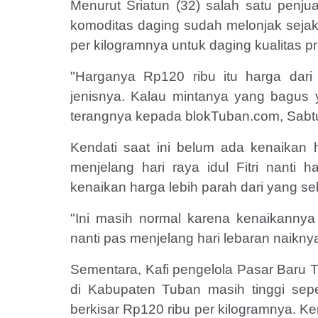
Menurut Sriatun (32) salah satu penju
komoditas daging sudah melonjak sejak
per kilogramnya untuk daging kualitas 
"Harganya Rp120 ribu itu harga dari 
jenisnya. Kalau mintanya yang bagus y
terangnya kepada blokTuban.com, Sabtu
Kendati saat ini belum ada kenaikan 
menjelang hari raya idul Fitri nanti
kenaikan harga lebih parah dari yang 
"Ini masih normal karena kenaikanny
nanti pas menjelang hari lebaran naik
Sementara, Kafi pengelola Pasar Baru 
di Kabupaten Tuban masih tinggi sepe
berkisar Rp120 ribu per kilogramnya. K