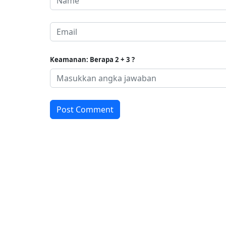
Keamanan: Berapa 2 + 3 ?
Post Comment