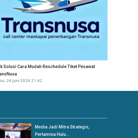
ik Solusi Cara Mudah Reschedule Tiket Pesawat
ansNusa
bu, 24 Juni 2026 21:42
Media Jadi Mitra Strategis,
Pertamina Hulu...