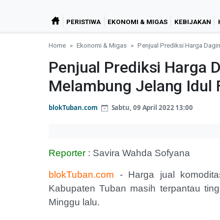
PERISTIWA
EKONOMI & MIGAS
KEBIJAKAN
Home
Ekonomi & Migas
Penjual Prediksi Harga Dagin
Penjual Prediksi Harga 
Melambung Jelang Idul F
blokTuban.com
Sabtu, 09 April 2022 13:00
Reporter
: Savira Wahda Sofyana
blokTuban.com
- Harga jual komoditas
Kabupaten Tuban masih terpantau tin
Minggu lalu.