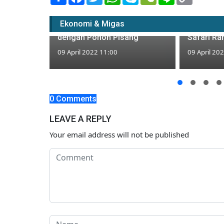
Link
Membahayakan, Warga
Penjelas
Ekonomi & Migas
Tuban Tanami Jalan Rusak
Angin ya
dengan Pohon Pisang
Safari Ra
09 April 2022 11:00
09 April 20
uka Puasa
oroqondi
dan
0 Comments
LEAVE A REPLY
Your email address will not be published