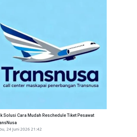
ik Solusi Cara Mudah Reschedule Tiket Pesawat
ansNusa
bu, 24 Juni 2026 21:42