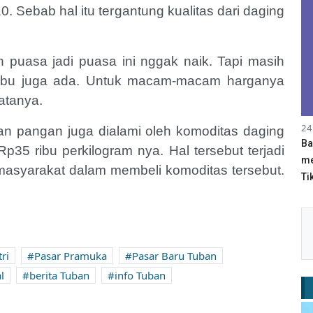
 Sebab hal itu tergantung kualitas dari daging
 puasa jadi puasa ini nggak naik. Tapi masih
ribu juga ada. Untuk macam-macam harganya
katanya.
24
han pangan juga dialami oleh komoditas daging
Ba
35 ribu perkilogram nya. Hal tersebut terjadi
me
t masyarakat dalam membeli komoditas tersebut.
Tik
tri
Pasar Pramuka
Pasar Baru Tuban
l
berita Tuban
info Tuban