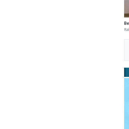
Be
Ra