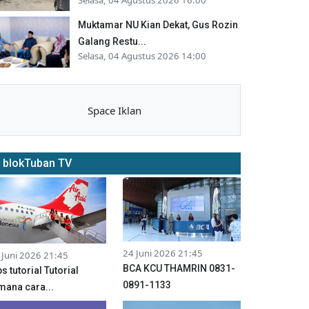
Muktamar NU Kian Dekat, Gus Rozin
Galang Restu...
Selasa, 04 Agustus 2026 14:00
Space Iklan
blokTuban TV
24 Juni 2026 21:45
 Juni 2026 21:45
BCA KCU THAMRIN 0831-
ps tutorial Tutorial
0891-1133
mana cara...