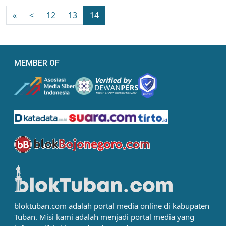
«
<
12
13
14
MEMBER OF
bloktuban.com adalah portal media online di kabupaten
Tuban. Misi kami adalah menjadi portal media yang