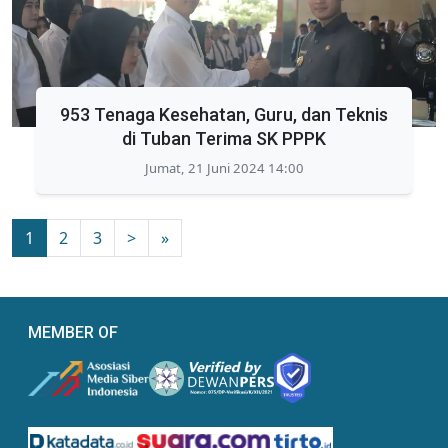
953 Tenaga Kesehatan, Guru, dan Teknis
di Tuban Terima SK PPPK
Jumat, 21 Juni 2024 14:00
1
2
3
>
»
MEMBER OF