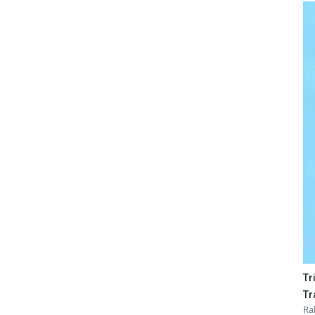
Tr
Tr
Ra