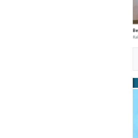
Be
Ra