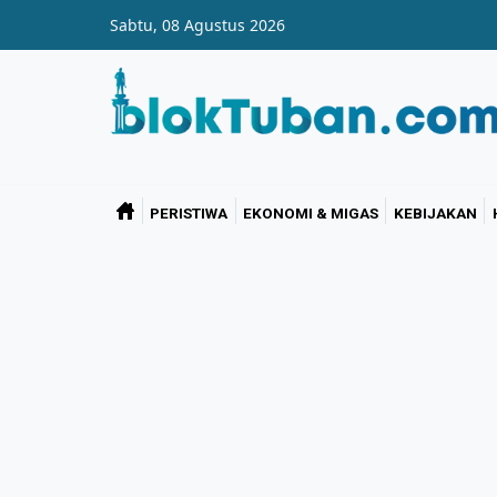
Skip to main content
Sabtu, 08 Agustus 2026
PERISTIWA
EKONOMI & MIGAS
KEBIJAKAN