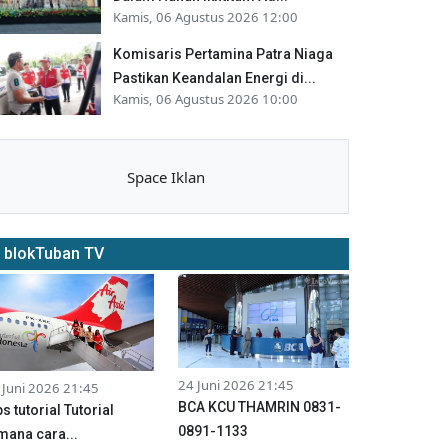
Kamis, 06 Agustus 2026 12:00
Komisaris Pertamina Patra Niaga
Pastikan Keandalan Energi di...
Kamis, 06 Agustus 2026 10:00
Space Iklan
blokTuban TV
24 Juni 2026 21:45
 Juni 2026 21:45
BCA KCU THAMRIN 0831-
ps tutorial Tutorial
0891-1133
mana cara...