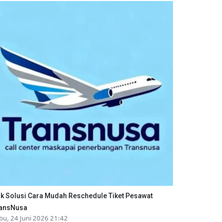
ik Solusi Cara Mudah Reschedule Tiket Pesawat
ansNusa
bu, 24 Juni 2026 21:42