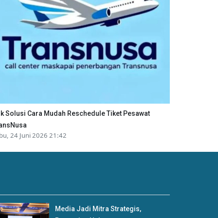
ik Solusi Cara Mudah Reschedule Tiket Pesawat
ansNusa
bu, 24 Juni 2026 21:42
Media Jadi Mitra Strategis,