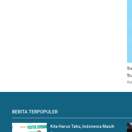
Tr
Tr
Ra
BERITA TERPOPULER
Kita Harus Tahu, Indonesia Masih