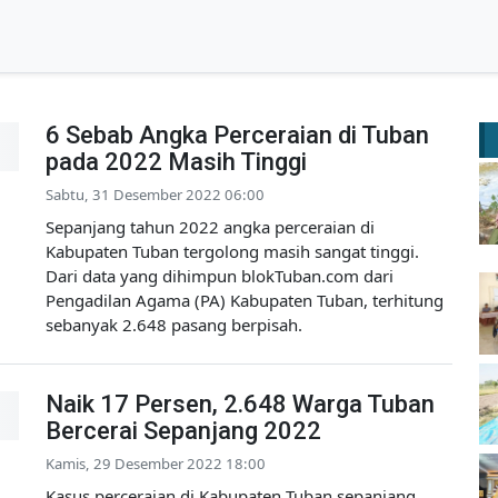
6 Sebab Angka Perceraian di Tuban
pada 2022 Masih Tinggi
Sabtu, 31 Desember 2022 06:00
Sepanjang tahun 2022 angka perceraian di
Kabupaten Tuban tergolong masih sangat tinggi.
Dari data yang dihimpun blokTuban.com dari
Pengadilan Agama (PA) Kabupaten Tuban, terhitung
sebanyak 2.648 pasang berpisah.
Naik 17 Persen, 2.648 Warga Tuban
Bercerai Sepanjang 2022
Kamis, 29 Desember 2022 18:00
Kasus perceraian di Kabupaten Tuban sepanjang