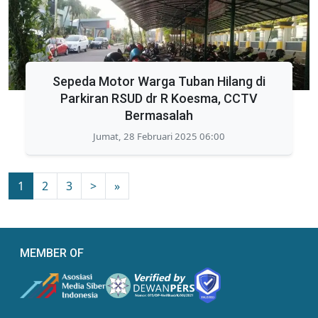
Sepeda Motor Warga Tuban Hilang di
Parkiran RSUD dr R Koesma, CCTV
Bermasalah
Jumat, 28 Februari 2025 06:00
1
2
3
>
»
MEMBER OF