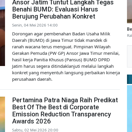
Ansor Jatim Tuntut Langkah Tegas
Benahi BUMD: Evaluasi Harus
Berujung Perubahan Konkret
Senin, 04 Mei 2026 14:00
Be
Dorongan agar pembenahan Badan Usaha Milik
Ra
Daerah (BUMD) di Jawa Timur tidak mandek di
ranah wacana terus menguat. Pimpinan Wilayah
Gerakan Pemuda (PW GP) Ansor Jawa Timur menilai,
hasil kerja Panitia Khusus (Pansus) BUMD DPRD
Jatim harus segera ditindaklanjuti melalui langkah
konkret yang menyentuh langsung perbaikan kinerja
perusahaan daerah.
Pertamina Patra Niaga Raih Predikat
Best Of The Best di Corporate
Emission Reduction Transparency
Awards 2026
Sabtu, 02 Mei 2026 20:00