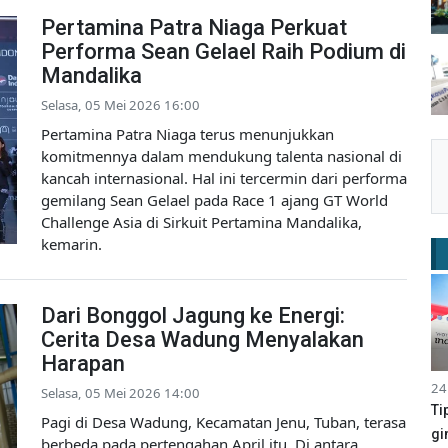
Pertamina Patra Niaga Perkuat
Performa Sean Gelael Raih Podium di
Mandalika
Selasa, 05 Mei 2026 16:00
Pertamina Patra Niaga terus menunjukkan
komitmennya dalam mendukung talenta nasional di
kancah internasional. Hal ini tercermin dari performa
gemilang Sean Gelael pada Race 1 ajang GT World
Challenge Asia di Sirkuit Pertamina Mandalika,
kemarin.
Dari Bonggol Jagung ke Energi:
Cerita Desa Wadung Menyalakan
Harapan
24
Selasa, 05 Mei 2026 14:00
Ti
Pagi di Desa Wadung, Kecamatan Jenu, Tuban, terasa
gi
berbeda pada pertengahan April itu. Di antara