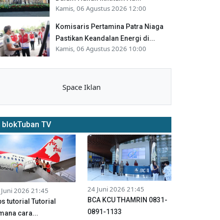
Kamis, 06 Agustus 2026 12:00
Komisaris Pertamina Patra Niaga
Pastikan Keandalan Energi di...
Kamis, 06 Agustus 2026 10:00
Space Iklan
blokTuban TV
24 Juni 2026 21:45
 Juni 2026 21:45
BCA KCU THAMRIN 0831-
ps tutorial Tutorial
0891-1133
mana cara...