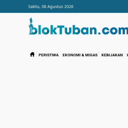
Skip to main content
Sabtu, 08 Agustus 2026
PERISTIWA
EKONOMI & MIGAS
KEBIJAKAN