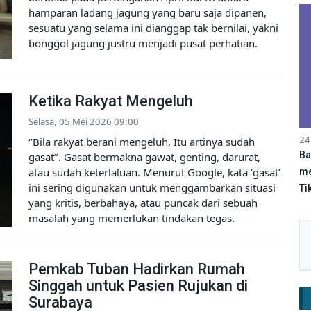
hamparan ladang jagung yang baru saja dipanen,
sesuatu yang selama ini dianggap tak bernilai, yakni
bonggol jagung justru menjadi pusat perhatian.
Ketika Rakyat Mengeluh
Selasa, 05 Mei 2026 09:00
24
‘’Bila rakyat berani mengeluh, Itu artinya sudah
Ba
gasat’’. Gasat bermakna gawat, genting, darurat,
atau sudah keterlaluan. Menurut Google, kata ‘gasat’
me
ini sering digunakan untuk menggambarkan situasi
Tik
yang kritis, berbahaya, atau puncak dari sebuah
masalah yang memerlukan tindakan tegas.
Pemkab Tuban Hadirkan Rumah
Singgah untuk Pasien Rujukan di
Surabaya