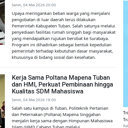
Senin, 04 Mei 2026 20:00
Upaya meringankan beban warga yang menjalani
pengobatan di luar daerah terus dilakukan
Pemerintah Kabupaten Tuban. Salah satunya melalui
penyediaan fasilitas rumah singgah bagi masyarakat
yang mendapatkan rujukan berobat ke Surabaya.
Program ini dihadirkan sebagai bentuk kepedulian
pemerintah terhadap kebutuhan dasar masyarakat,
khususnya di bidang sosial dan kesehatan.
Kerja Sama Poltana Mapena Tuban
dan HMI, Perkuat Pembinaan hingga
Kualitas SDM Mahasiswa
Senin, 04 Mei 2026 18:00
Salah satu kampus di Tuban, Politeknik Pertanian
Tr
dan Peternakan (Poltana) Mapena Singgahan
Tr
menjalin kerja sama dengan Himpunan Mahasiswa
Ra
Islam (HMI) Cabang Tuban melalui