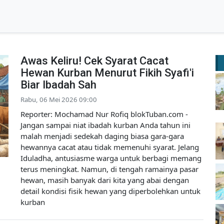
Awas Keliru! Cek Syarat Cacat
Hewan Kurban Menurut Fikih Syafi'i
Biar Ibadah Sah
Rabu, 06 Mei 2026 09:00
Reporter: Mochamad Nur Rofiq blokTuban.com -
Jangan sampai niat ibadah kurban Anda tahun ini
malah menjadi sedekah daging biasa gara-gara
hewannya cacat atau tidak memenuhi syarat. Jelang
Iduladha, antusiasme warga untuk berbagi memang
terus meningkat. Namun, di tengah ramainya pasar
hewan, masih banyak dari kita yang abai dengan
detail kondisi fisik hewan yang diperbolehkan untuk
kurban