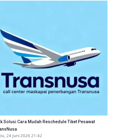
ik Solusi Cara Mudah Reschedule Tiket Pesawat
ansNusa
bu, 24 Juni 2026 21:42