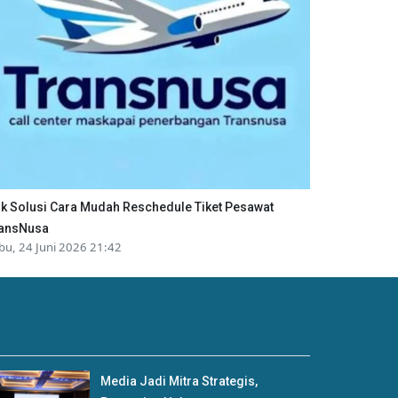
ik Solusi Cara Mudah Reschedule Tiket Pesawat
ansNusa
bu, 24 Juni 2026 21:42
Media Jadi Mitra Strategis,