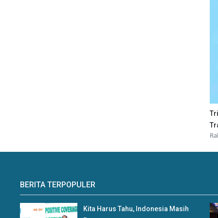
Tr
Tr
Ra
BERITA TERPOPULER
Kita Harus Tahu, Indonesia Masih