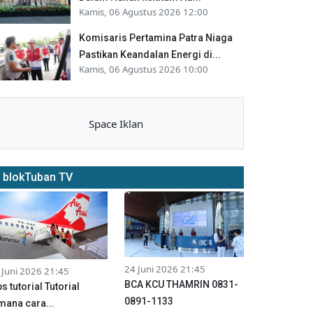
Kamis, 06 Agustus 2026 12:00
Komisaris Pertamina Patra Niaga
Pastikan Keandalan Energi di...
Kamis, 06 Agustus 2026 10:00
Space Iklan
blokTuban TV
24 Juni 2026 21:45
 Juni 2026 21:45
BCA KCU THAMRIN 0831-
ps tutorial Tutorial
0891-1133
mana cara...