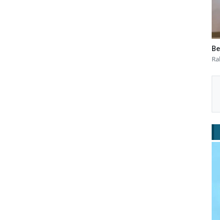
Be
Ra