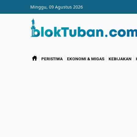
Skip to main content
Minggu, 09 Agustus 2026
PERISTIWA
EKONOMI & MIGAS
KEBIJAKAN