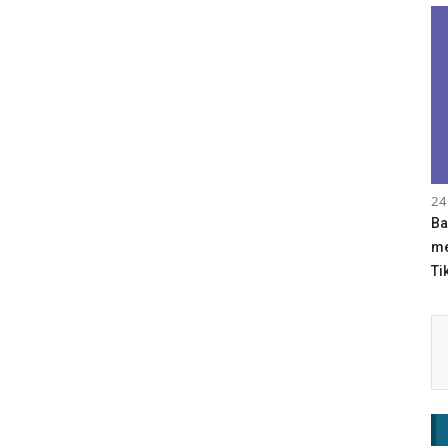
24
Ba
me
Tik