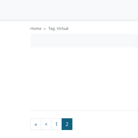
Home
Tag: Virtual
«
<
1
2