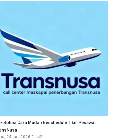
ik Solusi Cara Mudah Reschedule Tiket Pesawat
ansNusa
bu, 24 Juni 2026 21:42