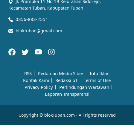
Jl. Pramuka 11 No 19 Kelurahan Sidorejo,
Kecamatan Tuban, Kabupaten Tuban
0356-883-2551
bloktuban@gmail.com
RSS
Pedoman Media Siber
Info Iklan
Kontak Kami
Redaksi bT
Terms of Use
Privacy Policy
Perlindungan Wartawan
Laporan Transparansi
Copyright © blokTuban.com - All rights reserved