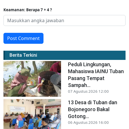
Keamanan: Berapa 7 + 4 ?
Post Comment
Berita Terkini
Peduli Lingkungan,
Mahasiswa IAINU Tuban
Pasang Tempat
Sampah...
07 Agustus 2026 12:00
13 Desa di Tuban dan
Bojonegoro Bakal
Gotong...
06 Agustus 2026 16:00