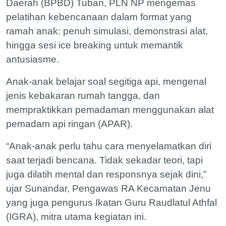
Daerah (BPBD) Tuban, PLN NP mengemas
pelatihan kebencanaan dalam format yang
ramah anak: penuh simulasi, demonstrasi alat,
hingga sesi ice breaking untuk memantik
antusiasme.
Anak-anak belajar soal segitiga api, mengenal
jenis kebakaran rumah tangga, dan
mempraktikkan pemadaman menggunakan alat
pemadam api ringan (APAR).
“Anak-anak perlu tahu cara menyelamatkan diri
saat terjadi bencana. Tidak sekadar teori, tapi
juga dilatih mental dan responsnya sejak dini,”
ujar Sunandar, Pengawas RA Kecamatan Jenu
yang juga pengurus Ikatan Guru Raudlatul Athfal
(IGRA), mitra utama kegiatan ini.