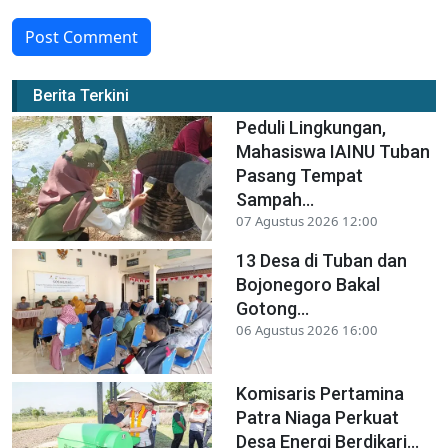
Post Comment
Berita Terkini
Peduli Lingkungan,
Mahasiswa IAINU Tuban
Pasang Tempat
Sampah...
07 Agustus 2026 12:00
13 Desa di Tuban dan
Bojonegoro Bakal
Gotong...
06 Agustus 2026 16:00
Komisaris Pertamina
Patra Niaga Perkuat
Desa Energi Berdikari...