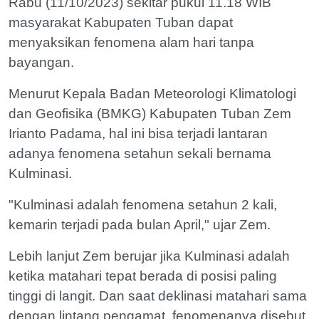
Rabu (11/10/2023) sekitar pukul 11.18 WIB
masyarakat Kabupaten Tuban dapat
menyaksikan fenomena alam hari tanpa
bayangan.
Menurut Kepala Badan Meteorologi Klimatologi
dan Geofisika (BMKG) Kabupaten Tuban Zem
Irianto Padama, hal ini bisa terjadi lantaran
adanya fenomena setahun sekali bernama
Kulminasi.
"Kulminasi adalah fenomena setahun 2 kali,
kemarin terjadi pada bulan April," ujar Zem.
Lebih lanjut Zem berujar jika Kulminasi adalah
ketika matahari tepat berada di posisi paling
tinggi di langit. Dan saat deklinasi matahari sama
dengan lintang pengamat, fenomenanya disebut