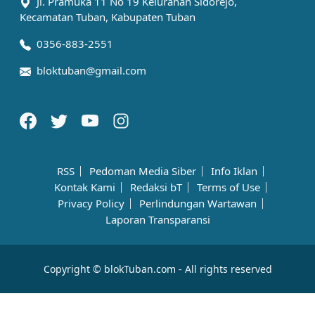
Jl. Pramuka 11 No 19 Kelurahan Sidorejo,
Kecamatan Tuban, Kabupaten Tuban
0356-883-2551
bloktuban@gmail.com
RSS
Pedoman Media Siber
Info Iklan
Kontak Kami
Redaksi bT
Terms of Use
Privacy Policy
Perlindungan Wartawan
Laporan Transparansi
Copyright © blokTuban.com - All rights reserved