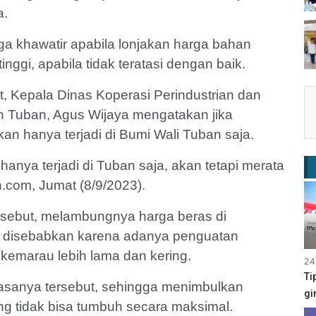
a.
ga khawatir apabila lonjakan harga bahan
nggi, apabila tidak teratasi dengan baik.
t, Kepala Dinas Koperasi Perindustrian dan
 Tuban, Agus Wijaya mengatakan jika
an hanya terjadi di Bumi Wali Tuban saja.
hanya terjadi di Tuban saja, akan tetapi merata
n.com, Jumat (8/9/2023).
rsebut, melambungnya harga beras di
a disebabkan karena adanya penguatan
kemarau lebih lama dan kering.
24
Ti
biasanya tersebut, sehingga menimbulkan
gi
ang tidak bisa tumbuh secara maksimal.