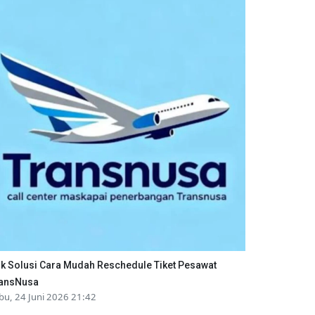
ik Solusi Cara Mudah Reschedule Tiket Pesawat
ansNusa
bu, 24 Juni 2026 21:42