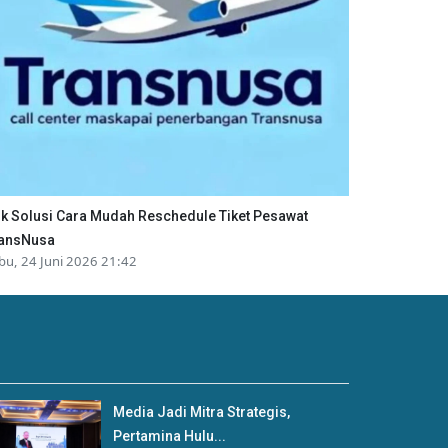
ik Solusi Cara Mudah Reschedule Tiket Pesawat
ansNusa
bu, 24 Juni 2026 21:42
Media Jadi Mitra Strategis,
Pertamina Hulu...