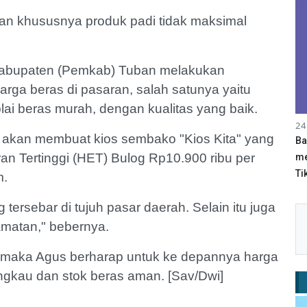
nian khususnya produk padi tidak maksimal
h Kabupaten (Pemkab) Tuban melakukan
rga beras di pasaran, salah satunya yaitu
i beras murah, dengan kualitas yang baik.
24
akan membuat kios sembako "Kios Kita" yang
Ba
n Tertinggi (HET) Bulog Rp10.900 ribu per
me
Tik
m.
g tersebar di tujuh pasar daerah. Selain itu juga
camatan," bebernya.
, maka Agus berharap untuk ke depannya harga
angkau dan stok beras aman. [Sav/Dwi]