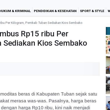
HUKUM & KRIMINAL
PENDIDIKAN & KESEHATAN
SPORT & STYLE
W
ribu Per Kilogram, Pemkab Tuban Sediakan Kios Sembako
embus Rp15 ribu Per
n Sediakan Kios Sembako
moditas beras di Kabupaten Tuban sejak satu
arakat merasa was-was. Pasalnya, harga beras
 dengan harga Rp10 ribu, kini naik menjadi