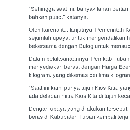
"Sehingga saat ini, banyak lahan perta
bahkan puso," katanya.
Oleh karena itu, lanjutnya, Pemerinta
sejumlah upaya, untuk mengendalikan ha
bekersama dengan Bulog untuk mensupla
Dalam pelaksanaannya, Pemkab Tuban 
menyediakan beras, dengan Harga Ecera
kilogram, yang dikemas per lima kilogra
"Saat ini kami punya tujuh Kios Kita, yan
ada delapan mitra Kios Kita di tujuh ke
Dengan upaya yang dilakukan tersebut
beras di Kabupaten Tuban kembali terj