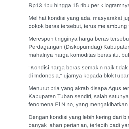
Rp13 ribu hingga 15 ribu per kilogramny
Melihat kondisi yang ada, masyarakat ju
pokok beras tersebut, terus melambung ti
Merespon tingginya harga beras tersebu
Perdagangan (Diskopumdag) Kabupaten
mahalnya harga komoditas beras itu, buk
"Kondisi harga beras semakin naik tidak 
di Indonesia," ujarnya kepada blokTuba
Menurut pria yang akrab disapa Agus te
Kabupaten Tuban sendiri, salah satuny
fenomena El Nino, yang mengakibatkan 
Dengan kondisi yang lebih kering dari 
banyak lahan pertanian, terlebih padi y