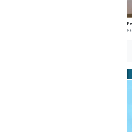
Be
Ra