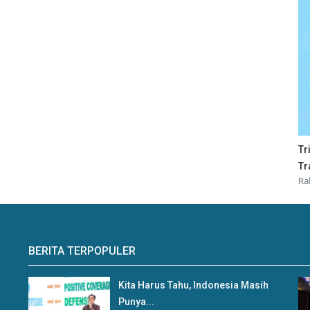
Tr
Tr
Ra
BERITA TERPOPULER
Kita Harus Tahu, Indonesia Masih
Punya...