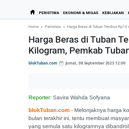
PERISTIWA
EKONOMI & MIGAS
KEBIJAKAN
Home
Peristiwa
Harga Beras di Tuban Tembus Rp15 
Harga Beras di Tuban T
Kilogram, Pemkab Tuba
blokTuban.com
Jumat, 08 September 2023 12:00
Reporter:
Savira Wahda Sofyana
blokTuban.com
- Melonjaknya harga ko
bulan terakhir ini, tentu membuat masy
yang semula satu kilogramnya dibandrol