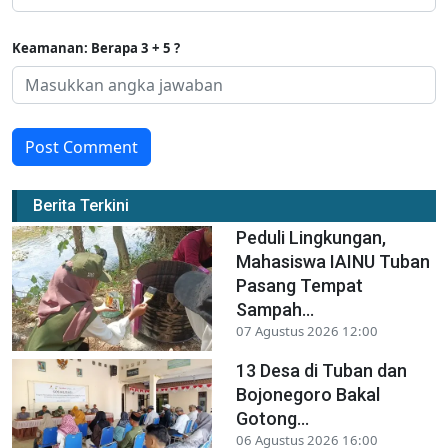
Keamanan: Berapa 3 + 5 ?
Post Comment
Berita Terkini
Peduli Lingkungan,
Mahasiswa IAINU Tuban
Pasang Tempat
Sampah...
07 Agustus 2026 12:00
13 Desa di Tuban dan
Bojonegoro Bakal
Gotong...
06 Agustus 2026 16:00