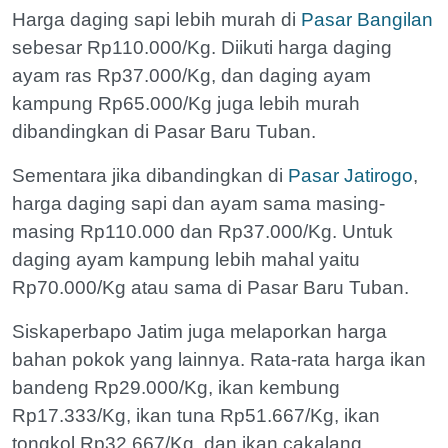
Harga daging sapi lebih murah di
Pasar Bangilan
sebesar Rp110.000/Kg. Diikuti harga daging
ayam ras Rp37.000/Kg, dan daging ayam
kampung Rp65.000/Kg juga lebih murah
dibandingkan di Pasar Baru Tuban.
Sementara jika dibandingkan di
Pasar Jatirogo
,
harga daging sapi dan ayam sama masing-
masing Rp110.000 dan Rp37.000/Kg. Untuk
daging ayam kampung lebih mahal yaitu
Rp70.000/Kg atau sama di Pasar Baru Tuban.
Siskaperbapo Jatim juga melaporkan harga
bahan pokok yang lainnya. Rata-rata harga ikan
bandeng Rp29.000/Kg, ikan kembung
Rp17.333/Kg, ikan tuna Rp51.667/Kg, ikan
tongkol Rp32.667/Kg, dan ikan cakalang