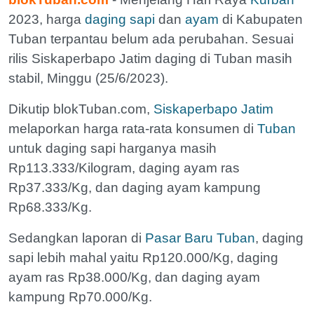
2023, harga
daging sapi
dan
ayam
di Kabupaten
Tuban terpantau belum ada perubahan. Sesuai
rilis Siskaperbapo Jatim daging di Tuban masih
stabil, Minggu (25/6/2023).
Dikutip blokTuban.com,
Siskaperbapo Jatim
melaporkan harga rata-rata konsumen di
Tuban
untuk daging sapi harganya masih
Rp113.333/Kilogram, daging ayam ras
Rp37.333/Kg, dan daging ayam kampung
Rp68.333/Kg.
Sedangkan laporan di
Pasar Baru Tuban
, daging
sapi lebih mahal yaitu Rp120.000/Kg, daging
ayam ras Rp38.000/Kg, dan daging ayam
kampung Rp70.000/Kg.