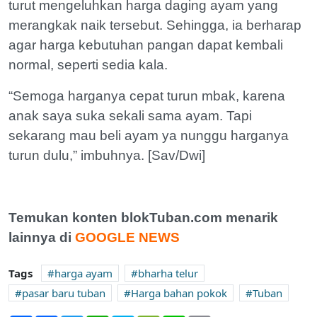
turut mengeluhkan harga daging ayam yang
merangkak naik tersebut. Sehingga, ia berharap
agar harga kebutuhan pangan dapat kembali
normal, seperti sedia kala.
“Semoga harganya cepat turun mbak, karena
anak saya suka sekali sama ayam. Tapi
sekarang mau beli ayam ya nunggu harganya
turun dulu,” imbuhnya. [Sav/Dwi]
Temukan konten blokTuban.com menarik
lainnya di
GOOGLE NEWS
Tags
harga ayam
bharha telur
pasar baru tuban
Harga bahan pokok
Tuban