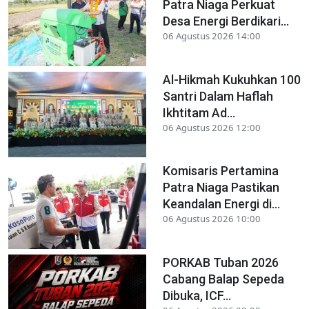
Patra Niaga Perkuat
Desa Energi Berdikari...
06 Agustus 2026 14:00
Al-Hikmah Kukuhkan 100
Santri Dalam Haflah
Ikhtitam Ad...
06 Agustus 2026 12:00
Komisaris Pertamina
Patra Niaga Pastikan
Keandalan Energi di...
06 Agustus 2026 10:00
PORKAB Tuban 2026
Cabang Balap Sepeda
Dibuka, ICF...