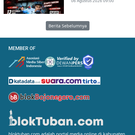
06 Agustus 2026 09:00
Berita Sebelumnya
MEMBER OF
bloktuban.com adalah portal media online di kabupaten