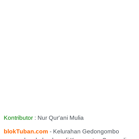
Kontributor
: Nur Qur'ani Mulia
blokTuban.com
- Kelurahan Gedongombo