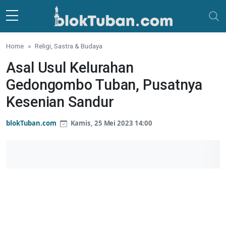
Skip to main content
Home
Religi, Sastra & Budaya
Asal Usul Kelurahan
Gedongombo Tuban, Pusatnya
Kesenian Sandur
blokTuban.com
Kamis, 25 Mei 2023 14:00