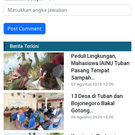
Post Comment
Berita Terkini
Peduli Lingkungan,
Mahasiswa IAINU Tuban
Pasang Tempat
Sampah...
07 Agustus 2026 12:00
13 Desa di Tuban dan
Bojonegoro Bakal
Gotong...
06 Agustus 2026 16:00