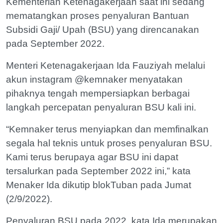
Kementerian Ketenagakerjaan saat ini sedang
mematangkan proses penyaluran Bantuan
Subsidi Gaji/ Upah (BSU) yang direncanakan
pada September 2022.
Menteri Ketenagakerjaan Ida Fauziyah melalui
akun instagram @kemnaker menyatakan
pihaknya tengah mempersiapkan berbagai
langkah percepatan penyaluran BSU kali ini.
“Kemnaker terus menyiapkan dan memfinalkan
segala hal teknis untuk proses penyaluran BSU.
Kami terus berupaya agar BSU ini dapat
tersalurkan pada September 2022 ini,” kata
Menaker Ida dikutip blokTuban pada Jumat
(2/9/2022).
Penyaluran BSU pada 2022, kata Ida merupakan