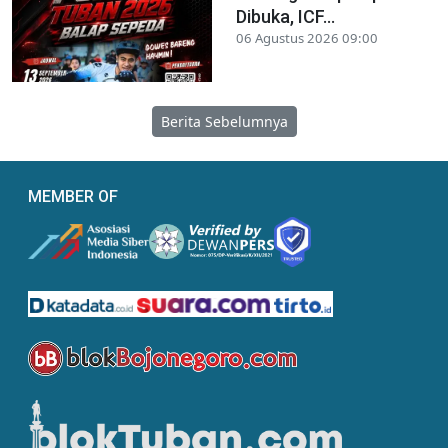
Dibuka, ICF...
06 Agustus 2026 09:00
Berita Sebelumnya
MEMBER OF