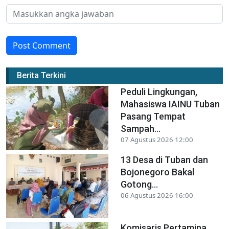
Post Comment
Berita Terkini
Peduli Lingkungan,
Mahasiswa IAINU Tuban
Pasang Tempat
Sampah...
07 Agustus 2026 12:00
13 Desa di Tuban dan
Bojonegoro Bakal
Gotong...
06 Agustus 2026 16:00
Komisaris Pertamina