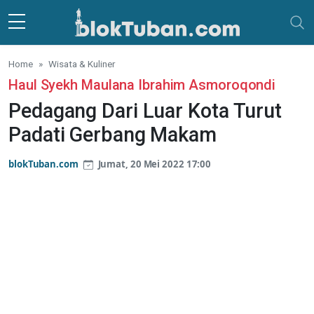
Skip to main content
Home
Wisata & Kuliner
Haul Syekh Maulana Ibrahim Asmoroqondi
Pedagang Dari Luar Kota Turut
Padati Gerbang Makam
blokTuban.com
Jumat, 20 Mei 2022 17:00