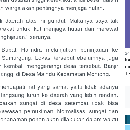
an warga akan pentingnya menjaga hutan.
i daerah atas ini gundul. Makanya saya tak
akat untuk ikut menjaga hutan dan merawat
nghijauan," serunya.
Bupati Halindra melanjutkan peninjauan ke
24
Sumurgung. Lokasi tersebut ebelumnya juga
Ba
ir kembali menggenangi desa tersebut. Banjir
me
n tinggi di Desa Maindu Kecamatan Montong.
Tik
 mendapati hal yang sama, yaitu tidak adanya
n langsung turun ke daerah yang lebih rendah.
ibatkan sungai di desa setempat tidak bisa
kawasan pemukiman. Normalisasi sungai dan
 menanaman pohon akan dilakukan dalam waktu