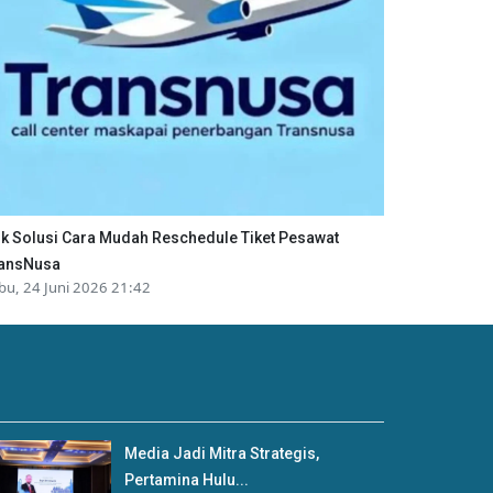
ik Solusi Cara Mudah Reschedule Tiket Pesawat
ansNusa
bu, 24 Juni 2026 21:42
Media Jadi Mitra Strategis,
Pertamina Hulu...