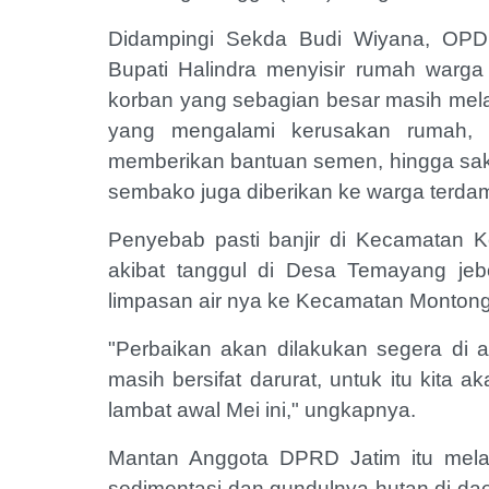
Didampingi Sekda Budi Wiyana, OPD 
Bupati Halindra menyisir rumah warga
korban yang sebagian besar masih mel
yang mengalami kerusakan rumah,
memberikan bantuan semen, hingga sak
sembako juga diberikan ke warga terdam
Penyebab pasti banjir di Kecamatan K
akibat tanggul di Desa Temayang jebo
limpasan air nya ke Kecamatan Monto
"Perbaikan akan dilakukan segera di ak
masih bersifat darurat, untuk itu kita 
lambat awal Mei ini," ungkapnya.
Mantan Anggota DPRD Jatim itu melanj
sedimentasi dan gundulnya hutan di daer