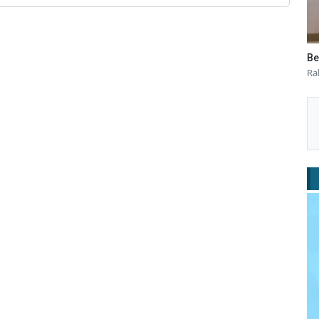
Be
Ra